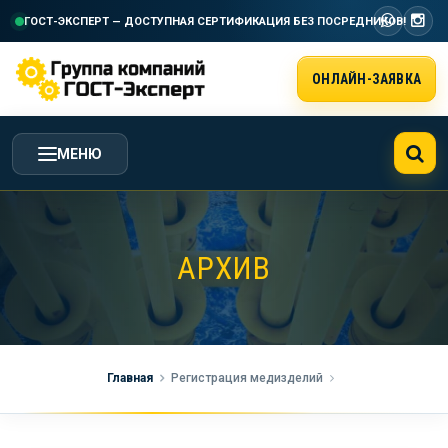
ГОСТ-ЭКСПЕРТ — ДОСТУПНАЯ СЕРТИФИКАЦИЯ
БЕЗ ПОСРЕДНИКОВ!
ОНЛАЙН-ЗАЯВКА
МЕНЮ
ГЛАВНАЯ
АРХИВ
УСЛУГИ ГК ГОСТ-ЭКСПЕРТ
СТОИМОСТЬ РАБОТ
Главная
Регистрация медизделий
НАША КОМПАНИЯ