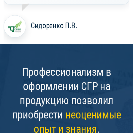
Сидоренко П.В.
Профессионализм в
оформлении СГР на
продукцию позволил
приобрести
неоценимые
опыт и знания
.