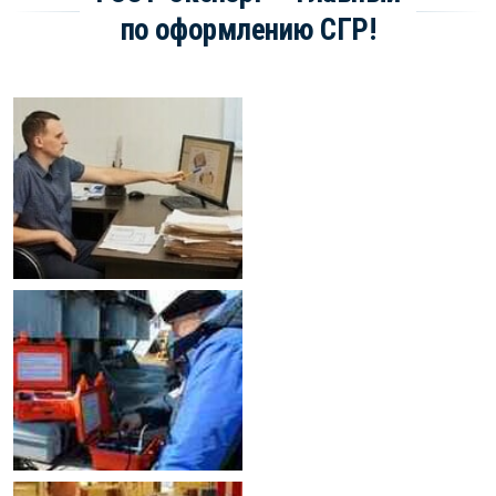
по оформлению СГР!