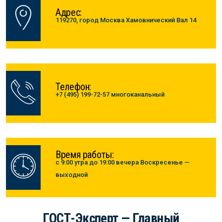
Адрес:
119270, город Москва Хамовнический Вал 14
Телефон:
+7 (495) 199-72-57 многоканальный
Время работы:
с 9:00 утра до 19:00 вечера Воскресенье —
выходной
ГОСТ-Эксперт — Главный