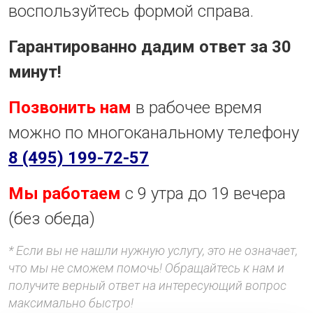
воспользуйтесь формой справа.
Гарантированно дадим ответ за 30
минут!
Позвонить нам
в рабочее время
можно по многоканальному телефону
8 (495) 199-72-57
Мы работаем
с 9 утра до 19 вечера
(без обеда)
* Если вы не нашли нужную услугу, это не означает,
что мы не сможем помочь! Обращайтесь к нам и
получите верный ответ на интересующий вопрос
максимально быстро!