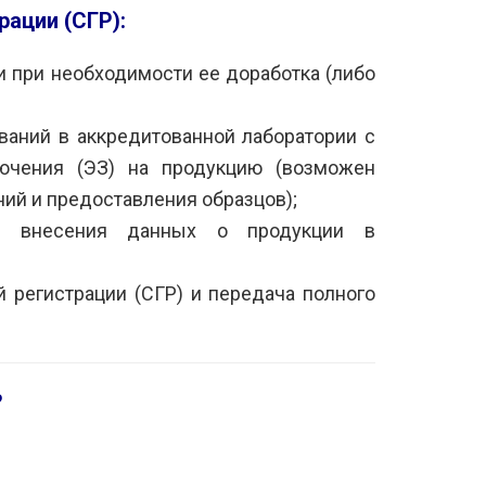
ации (СГР):
 при необходимости ее доработка (либо
аний в аккредитованной лаборатории с
ючения (ЭЗ) на продукцию (возможен
ий и предоставления образцов);
и внесения данных о продукции в
 регистрации (СГР) и передача полного
?