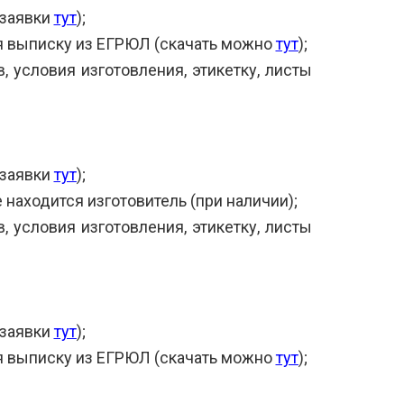
 заявки
тут
);
я выписку из ЕГРЮЛ (скачать можно
тут
);
, условия изготовления, этикетку, листы
 заявки
тут
);
 находится изготовитель (при наличии);
, условия изготовления, этикетку, листы
 заявки
тут
);
я выписку из ЕГРЮЛ (скачать можно
тут
);