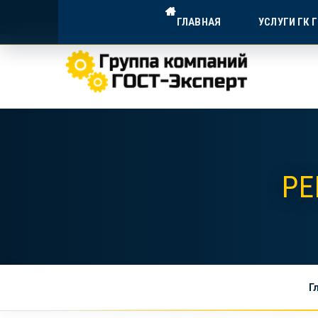
ГОСТ-ЭКСПЕРТ — ДОСТУПНА
ГЛАВНАЯ
УСЛУГИ ГК 
Экспертное сопровождение для в
РЕ
Г