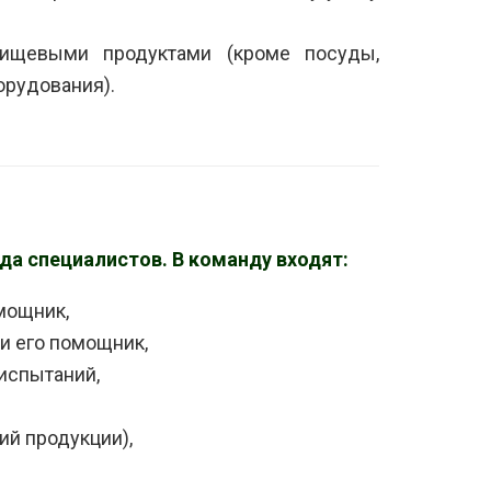
пищевыми продуктами (кроме посуды,
орудования).
а специалистов. В команду входят:
мощник,
и его помощник,
испытаний,
ий продукции),