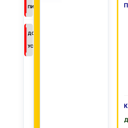
П
ПИСЬМО
ДОПОЛНИТЕЛЬНЫЕ
УСЛУГИ
К
Д