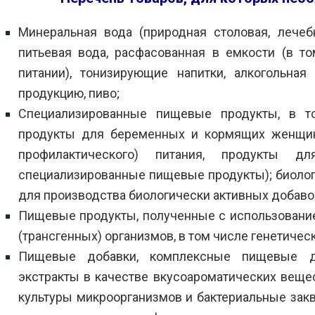
Минеральная вода (природная столовая, лечебн
питьевая вода, расфасованная в емкости (в т
питании), тонизирующие напитки, алкогольная
продукцию, пиво;
Специализированные пищевые продукты, в то
продукты для беременных и кормящих женщин,
профилактического) питания, продукты 
специализированные пищевые продукты); биолог
для производства биологически активных добавок
Пищевые продукты, полученные с использован
(трансгенных) организмов, в том числе генетич
Пищевые добавки, комплексные пищевые доб
экстракты в качестве вкусоароматических веще
культуры микроорганизмов и бактериальные закв