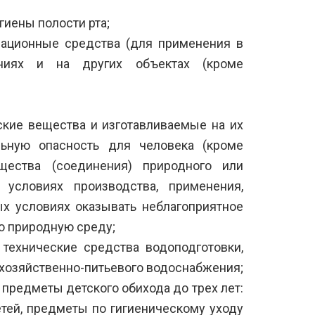
гиены полости рта;
ационные средства (для применения в
ениях и на других объектах (кроме
ские вещества и изготавливаемые на их
льную опасность для человека (кроме
щества (соединения) природного или
 условиях производства, применения,
ых условиях оказывать неблагоприятное
ю природную среду;
 технические средства водоподготовки,
хозяйственно-питьевого водоснабжения;
предметы детского обихода до трех лет:
тей, предметы по гигиеническому уходу