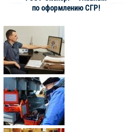
по оформлению СГР!