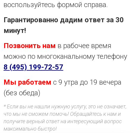
воспользуйтесь формой справа.
Гарантированно дадим ответ за 30
минут!
Позвонить нам
в рабочее время
можно по многоканальному телефону
8 (495) 199-72-57
Мы работаем
с 9 утра до 19 вечера
(без обеда)
* Если вы не нашли нужную услугу, это не означает,
что мы не сможем помочь! Обращайтесь к нам и
получите верный ответ на интересующий вопрос
максимально быстро!