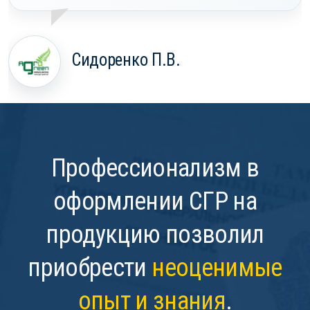
Сидоренко П.В.
Профессионализм в
оформлении СГР на
продукцию позволил
приобрести
неоценимые
опыт и знания
.