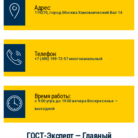
Адрес:
119270, город Москва Хамовнический Вал 14
Телефон:
+7 (495) 199-72-57 многоканальный
Время работы:
с 9:00 утра до 19:00 вечера Воскресенье —
выходной
ГОСТ-Эксперт — Главный