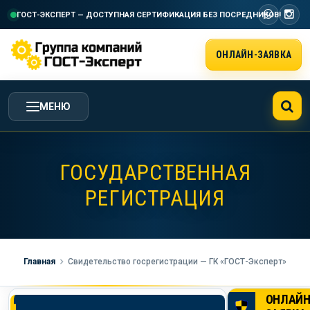
ГОСТ-ЭКСПЕРТ — ДОСТУПНАЯ СЕРТИФИКАЦИЯ
БЕЗ ПОСРЕДНИКОВ!
ОНЛАЙН-ЗАЯВКА
МЕНЮ
ГЛАВНАЯ
ГОСУДАРСТВЕННАЯ
РЕГИСТРАЦИЯ
УСЛУГИ ГК ГОСТ-ЭКСПЕРТ
СТОИМОСТЬ РАБОТ
Главная
Свидетельство госрегистрации — ГК «ГОСТ-Эксперт»
НАША КОМПАНИЯ
ОНЛАЙ