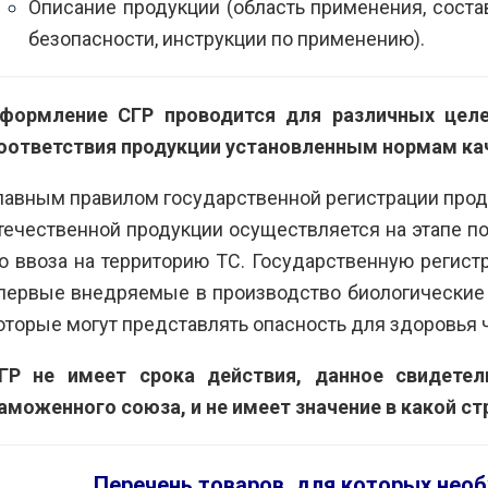
Описание продукции (область применения, состав
безопасности, инструкции по применению).
формление СГР проводится для различных целе
оответствия продукции установленным нормам кач
лавным правилом государственной регистрации прод
течественной продукции осуществляется на этапе по
о ввоза на территорию ТС. Государственную регис
первые внедряемые в производство биологические 
оторые могут представлять опасность для здоровья 
ГР не имеет срока действия, данное свидетел
аможенного союза, и не имеет значение в какой с
Перечень товаров, для которых нео