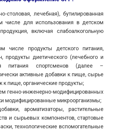
о-столовая, лечебная), бутилированная
ом числе для использования в детском
 продукция, включая слабоалкогольную
м числе продукты детского питания,
 продукты диетического (лечебного и
для питания спортсменов (далее –
ически активные добавки к пище, сырье
 к пище, органические продукты;
ием генно-инженерно-модифицированных
ески модифицированные микроорганизмы;
авки, ароматизаторы, растительные
ств и сырьевых компонентов, стартовые
аски, технологические вспомогательные