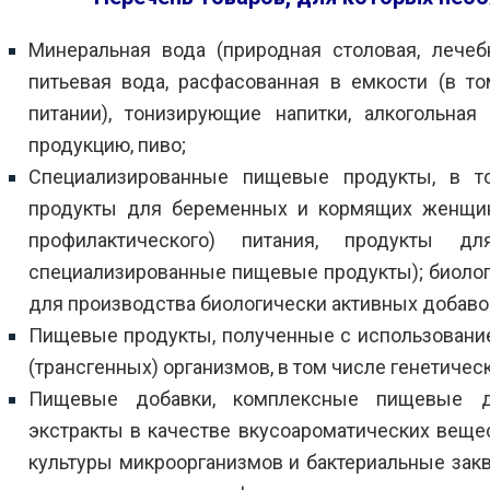
Минеральная вода (природная столовая, лечебн
питьевая вода, расфасованная в емкости (в т
питании), тонизирующие напитки, алкогольная
продукцию, пиво;
Специализированные пищевые продукты, в то
продукты для беременных и кормящих женщин,
профилактического) питания, продукты 
специализированные пищевые продукты); биолог
для производства биологически активных добавок
Пищевые продукты, полученные с использован
(трансгенных) организмов, в том числе генетич
Пищевые добавки, комплексные пищевые доб
экстракты в качестве вкусоароматических веще
культуры микроорганизмов и бактериальные закв