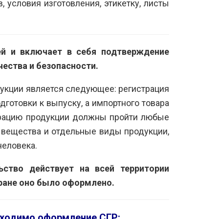
, условия изготовления, этикетку, листы
й и включает в себя подтверждение
ества и безопасности.
укции является следующее: регистрация
дготовки к выпуску, а импортного товара
трацию продукции должны пройти любые
вещества и отдельные виды продукции,
человека.
ьство действует на всей территории
тране оно было оформлено.
бходимо оформление СГР: