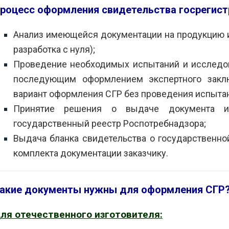
роцесс оформления свидетельства госрегистр
Анализ имеющейся документации на продукцию и
разработка с нуля);
Проведение необходимых испытаний и исследов
последующим оформлением экспертного закл
вариант оформления СГР без проведения испытан
Принятие решения о выдаче документа 
государственный реестр Роспотребнадзора;
Выдача бланка свидетельства о государственной
комплекта документации заказчику.
акие документы нужны для оформления СГР
ля отечественного изготовителя: