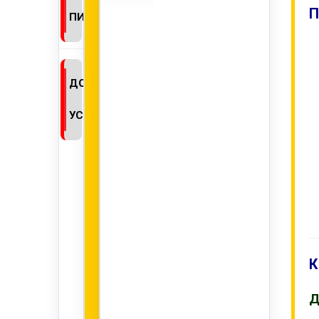
П
ПИСЬМО
ДОПОЛНИТЕЛЬНЫЕ
УСЛУГИ
К
Д