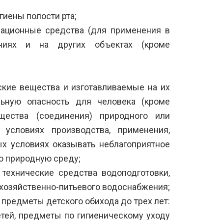
гиены полости рта;
ационные средства (для применения в
ениях и на других объектах (кроме
ские вещества и изготавливаемые на их
льную опасность для человека (кроме
щества (соединения) природного или
 условиях производства, применения,
ых условиях оказывать неблагоприятное
ю природную среду;
 технические средства водоподготовки,
хозяйственно-питьевого водоснабжения;
предметы детского обихода до трех лет:
тей, предметы по гигиеническому уходу