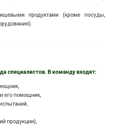
пищевыми продуктами (кроме посуды,
орудования).
а специалистов. В команду входят:
мощник,
и его помощник,
испытаний,
ий продукции),