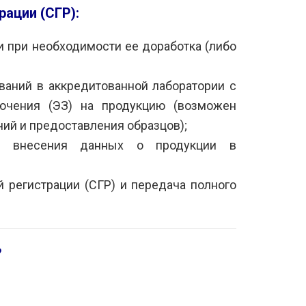
ации (СГР):
 при необходимости ее доработка (либо
аний в аккредитованной лаборатории с
ючения (ЭЗ) на продукцию (возможен
ий и предоставления образцов);
и внесения данных о продукции в
 регистрации (СГР) и передача полного
?