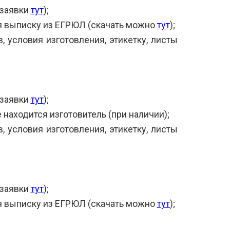
 заявки
тут
);
я выписку из ЕГРЮЛ (скачать можно
тут
);
, условия изготовления, этикетку, листы
 заявки
тут
);
 находится изготовитель (при наличии);
, условия изготовления, этикетку, листы
 заявки
тут
);
я выписку из ЕГРЮЛ (скачать можно
тут
);