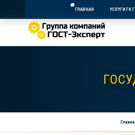
ГОСТ-ЭКСПЕРТ — ДОСТУПНА
ГЛАВНАЯ
УСЛУГИ ГК 
Экспертное сопровождение для в
ГОСУ
Главна