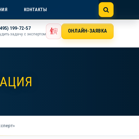
NE@GOSTEXPERT.COM
НИЯ
КОНТАКТЫ
(495) 199-72-57
ОНЛАЙН-ЗАЯВКА
удить задачу с экспертом
РАЦИЯ
ксперт»