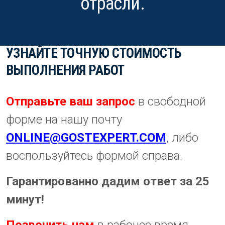
отрасли.
УЗНАЙТЕ ТОЧНУЮ СТОИМОСТЬ
ВЫПОЛНЕНИЯ РАБОТ
Отправьте ваш запрос
в свободной
форме на нашу почту
ONLINE@GOSTEXPERT.COM
, либо
воспользуйтесь формой справа.
Гарантированно дадим ответ за 25
минут!
Позвонить нам
в рабочее время