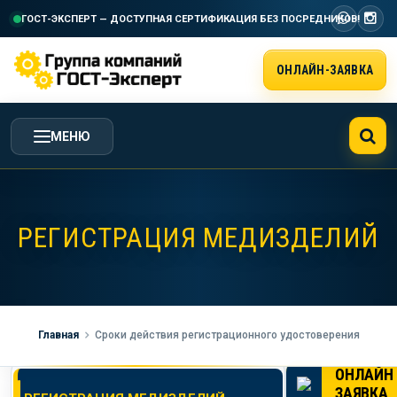
ГОСТ-ЭКСПЕРТ — ДОСТУПНАЯ СЕРТИФИКАЦИЯ
БЕЗ ПОСРЕДНИКОВ!
ОНЛАЙН-ЗАЯВКА
МЕНЮ
ГЛАВНАЯ
РЕГИСТРАЦИЯ МЕДИЗДЕЛИЙ
УСЛУГИ ГК ГОСТ-ЭКСПЕРТ
СТОИМОСТЬ РАБОТ
Главная
Сроки действия регистрационного удостоверения
НАША КОМПАНИЯ
ОНЛАЙН
ЗАЯВКА