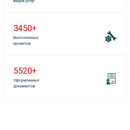
видов услуг
3900
+
Выполненных
проектов
6240
+
Оформленных
документов