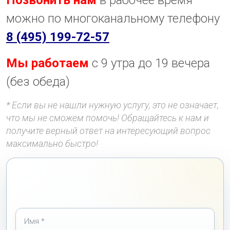
можно по многоканальному телефону
8 (495) 199-72-57
Мы работаем
с 9 утра до 19 вечера
(без обеда)
* Если вы не нашли нужную услугу, это не означает,
что мы не сможем помочь! Обращайтесь к нам и
получите верный ответ на интересующий вопрос
максимально быстро!