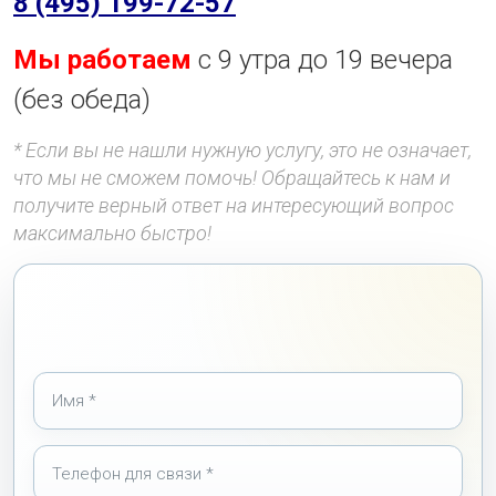
8 (495) 199-72-57
Мы работаем
с 9 утра до 19 вечера
(без обеда)
* Если вы не нашли нужную услугу, это не означает,
что мы не сможем помочь! Обращайтесь к нам и
получите верный ответ на интересующий вопрос
максимально быстро!