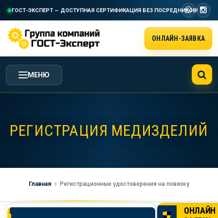
ГОСТ-ЭКСПЕРТ — ДОСТУПНАЯ СЕРТИФИКАЦИЯ
БЕЗ ПОСРЕДНИКОВ!
ОНЛАЙН-ЗАЯВКА
МЕНЮ
ГЛАВНАЯ
РЕГИСТРАЦИЯ МЕДИЗДЕЛИЙ
УСЛУГИ ГК ГОСТ-ЭКСПЕРТ
СТОИМОСТЬ РАБОТ
Главная
Регистрационные удостоверения на повязку
НАША КОМПАНИЯ
ОНЛАЙН