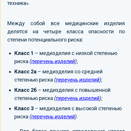
техника».
Между собой все медицинские изделия
делятся на четыре класса опасности по
степени потенциального риска:
Класс 1
– медизделия с низкой степенью
риска
(
перечень изделий
)
;
Класс 2а
– медизделия со средней
степенью риска
(
перечень изделий
)
;
Класс 2б
– медизделия с повышенной
степенью риска
(
перечень изделий
)
;
Класс 3
– медизделия с высокой степенью
риска
(
перечень изделий
)
.