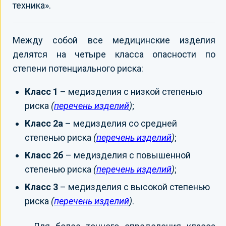
техника».
Между собой все медицинские изделия
делятся на четыре класса опасности по
степени потенциального риска:
Класс 1
– медизделия с низкой степенью
риска
(
перечень изделий
)
;
Класс 2а
– медизделия со средней
степенью риска
(
перечень изделий
)
;
Класс 2б
– медизделия с повышенной
степенью риска
(
перечень изделий
)
;
Класс 3
– медизделия с высокой степенью
риска
(
перечень изделий
)
.