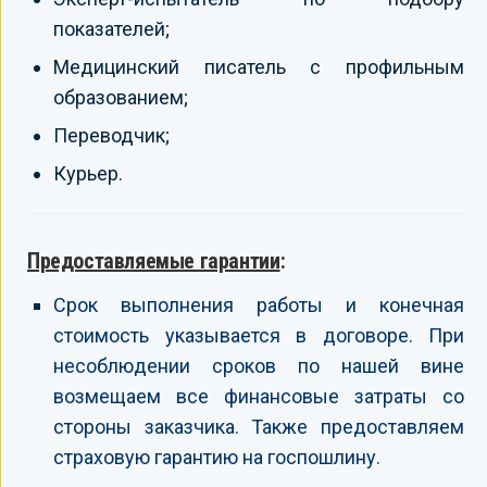
показателей;
Медицинский писатель с профильным
образованием;
Переводчик;
Курьер.
Предоставляемые гарантии
:
Срок выполнения работы и конечная
стоимость указывается в договоре. При
несоблюдении сроков по нашей вине
возмещаем все финансовые затраты со
стороны заказчика. Также предоставляем
страховую гарантию на госпошлину.