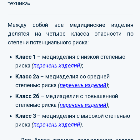
техника».
Между собой все медицинские изделия
делятся на четыре класса опасности по
степени потенциального риска:
Класс 1
– медизделия с низкой степенью
риска
(
перечень изделий
)
;
Класс 2а
– медизделия со средней
степенью риска
(
перечень изделий
)
;
Класс 2б
– медизделия с повышенной
степенью риска
(
перечень изделий
)
;
Класс 3
– медизделия с высокой степенью
риска
(
перечень изделий
)
.