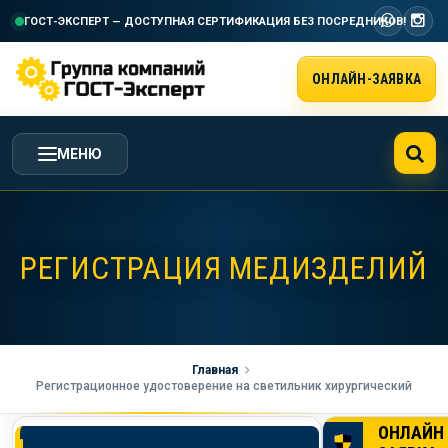
ГОСТ-ЭКСПЕРТ — ДОСТУПНАЯ СЕРТИФИКАЦИЯ
БЕЗ ПОСРЕДНИКОВ!
ОНЛАЙН-ЗАЯВКА
МЕНЮ
ГЛАВНАЯ
РЕГИСТРАЦИЯ МЕДИЗДЕЛИЙ
УСЛУГИ ГК ГОСТ-ЭКСПЕРТ
СТОИМОСТЬ РАБОТ
Главная
Регистрационное удостоверение на светильник хирургический
НАША КОМПАНИЯ
ОНЛАЙН