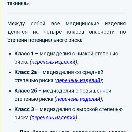
техника».
Между собой все медицинские изделия
делятся на четыре класса опасности по
степени потенциального риска:
Класс 1
– медизделия с низкой степенью
риска
(
перечень изделий
)
;
Класс 2а
– медизделия со средней
степенью риска
(
перечень изделий
)
;
Класс 2б
– медизделия с повышенной
степенью риска
(
перечень изделий
)
;
Класс 3
– медизделия с высокой степенью
риска
(
перечень изделий
)
.