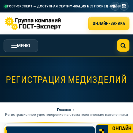
ГОСТ-ЭКСПЕРТ — ДОСТУПНАЯ СЕРТИФИКАЦИЯ
БЕЗ ПОСРЕДНИКОВ!
ОНЛАЙН-ЗАЯВКА
МЕНЮ
ГЛАВНАЯ
РЕГИСТРАЦИЯ МЕДИЗДЕЛИЙ
УСЛУГИ ГК ГОСТ-ЭКСПЕРТ
СТОИМОСТЬ РАБОТ
Главная
Регистрационное удостоверение на стоматологические наконечники
НАША КОМПАНИЯ
ОНЛАЙН