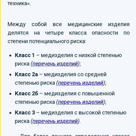
техника».
Между собой все медицинские изделия
делятся на четыре класса опасности по
степени потенциального риска:
Класс 1
– медизделия с низкой степенью
риска
(
перечень изделий
)
;
Класс 2а
– медизделия со средней
степенью риска
(
перечень изделий
)
;
Класс 2б
– медизделия с повышенной
степенью риска
(
перечень изделий
)
;
Класс 3
– медизделия с высокой степенью
риска
(
перечень изделий
)
.