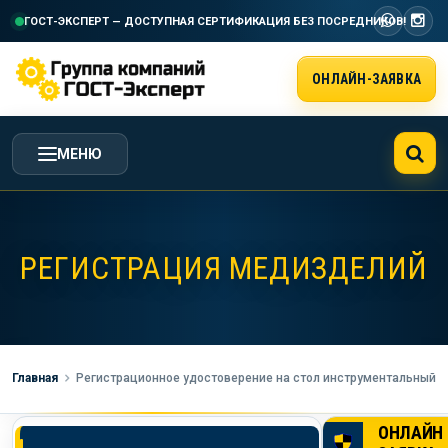
ГОСТ-ЭКСПЕРТ — ДОСТУПНАЯ СЕРТИФИКАЦИЯ
БЕЗ ПОСРЕДНИКОВ!
ОНЛАЙН-ЗАЯВКА
МЕНЮ
ГЛАВНАЯ
РЕГИСТРАЦИЯ МЕДИЗДЕЛИЙ
УСЛУГИ ГК ГОСТ-ЭКСПЕРТ
СТОИМОСТЬ РАБОТ
Главная
Регистрационное удостоверение на стол инструментальный
НАША КОМПАНИЯ
ОНЛАЙН