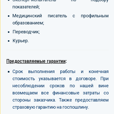
показателей;
Медицинский писатель с профильным
образованием;
Переводчик;
Курьер.
Предоставляемые гарантии
:
Срок выполнения работы и конечная
стоимость указывается в договоре. При
несоблюдении сроков по нашей вине
возмещаем все финансовые затраты со
стороны заказчика. Также предоставляем
страховую гарантию на госпошлину.