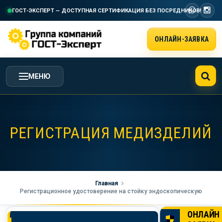
ГОСТ-ЭКСПЕРТ — ДОСТУПНАЯ СЕРТИФИКАЦИЯ
БЕЗ ПОСРЕДНИКОВ!
ОНЛАЙН-ЗАЯВКА
МЕНЮ
ГЛАВНАЯ
РЕГИСТРАЦИЯ МЕДИЗДЕЛИЙ
УСЛУГИ ГК ГОСТ-ЭКСПЕРТ
СТОИМОСТЬ РАБОТ
Главная
Регистрационное удостоверение на стойку эндоскопическую
НАША КОМПАНИЯ
ОНЛАЙН