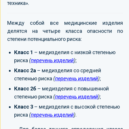
техника».
Между собой все медицинские изделия
делятся на четыре класса опасности по
степени потенциального риска:
Класс 1
– медизделия с низкой степенью
риска
(
перечень изделий
)
;
Класс 2а
– медизделия со средней
степенью риска
(
перечень изделий
)
;
Класс 2б
– медизделия с повышенной
степенью риска
(
перечень изделий
)
;
Класс 3
– медизделия с высокой степенью
риска
(
перечень изделий
)
.