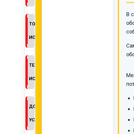
В 
об
ТОКСИКОЛОГИЧЕСКИЕ
со
ИСПЫТАНИЯ
Са
об
ТЕХНИЧЕСКИЕ
Ме
ИСПЫТАНИЯ
по
ДОПОЛНИТЕЛЬНЫЕ
УСЛУГИ