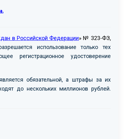
а.
ждан в Российской Федерации
» № 323-ФЗ,
азрешается использование только тех
щее регистрационное удостоверение
является обязательной, а штрафы за их
ходят до нескольких миллионов рублей.