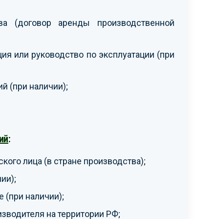
ва (договор аренды производственной
ия или руководство по эксплуатации (при
й (при наличии);
ий
:
кого лица (в стране производства);
ии);
(при наличии);
зводителя на территории РФ;