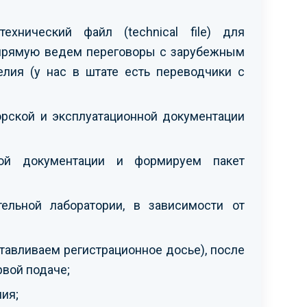
хнический файл (technical file) для
апрямую ведем переговоры с зарубежным
лия (у нас в штате есть переводчики с
орской и эксплуатационной документации
ской документации и формируем пакет
ельной лаборатории, в зависимости от
тавливаем регистрационное досье), после
рвой подаче;
ия;