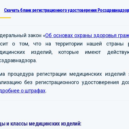
Скачать бланк регистрационного удостоверения Росздравнадзор
деральный закон «
Об основах охраны здоровья гра
асит о том, что на территории нашей страны р
дицинских изделий, которые имеют действую
сздравнадзора.
ма процедура регистрации медицинских изделий 
ализацию без регистрационного удостоверения до
дробнее о штрафах
.
ды и классы медицинских изделий: