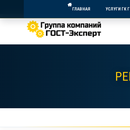
ГОСТ-ЭКСПЕРТ — ДОСТУПНА
ГЛАВНАЯ
УСЛУГИ ГК 
Экспертное сопровождение для в
РЕ