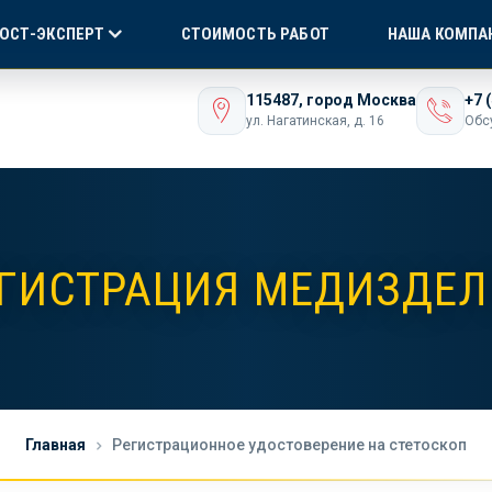
Я СЕРТИФИКАЦИЯ
БЕЗ ПОСРЕДНИКОВ!
ONLI
ГОСТ-ЭКСПЕРТ
СТОИМОСТЬ РАБОТ
НАША КОМПА
ашего бизнеса
115487, город Москва
+7 
ул. Нагатинская, д. 16
Обс
ГИСТРАЦИЯ МЕДИЗДЕ
Главная
Регистрационное удостоверение на стетоскоп