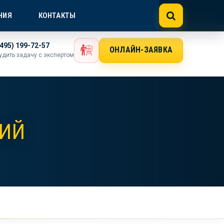
NE@GOSTEXPERT.COM
НИЯ
КОНТАКТЫ
(495) 199-72-57
ОНЛАЙН-ЗАЯВКА
удить задачу с экспертом
ЛИЙ