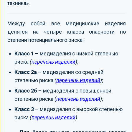
техника».
Между собой все медицинские изделия
делятся на четыре класса опасности по
степени потенциального риска:
Класс 1
– медизделия с низкой степенью
риска
(
перечень изделий
)
;
Класс 2а
– медизделия со средней
степенью риска
(
перечень изделий
)
;
Класс 2б
– медизделия с повышенной
степенью риска
(
перечень изделий
)
;
Класс 3
– медизделия с высокой степенью
риска
(
перечень изделий
)
.