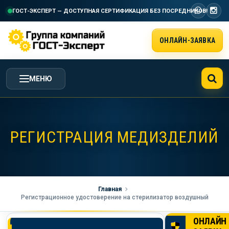
ГОСТ-ЭКСПЕРТ — ДОСТУПНАЯ СЕРТИФИКАЦИЯ
БЕЗ ПОСРЕДНИКОВ!
ОНЛАЙН-ЗАЯВКА
МЕНЮ
ГЛАВНАЯ
РЕГИСТРАЦИЯ МЕДИЗДЕЛИЙ
УСЛУГИ ГК ГОСТ-ЭКСПЕРТ
СТОИМОСТЬ РАБОТ
Главная
Регистрационное удостоверение на стерилизатор воздушный
НАША КОМПАНИЯ
ОНЛАЙН