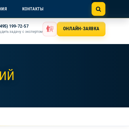
NE@GOSTEXPERT.COM
НИЯ
КОНТАКТЫ
(495) 199-72-57
ОНЛАЙН-ЗАЯВКА
удить задачу с экспертом
ЛИЙ