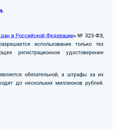
а.
ждан в Российской Федерации
» № 323-ФЗ,
азрешается использование только тех
щее регистрационное удостоверение
является обязательной, а штрафы за их
ходят до нескольких миллионов рублей.