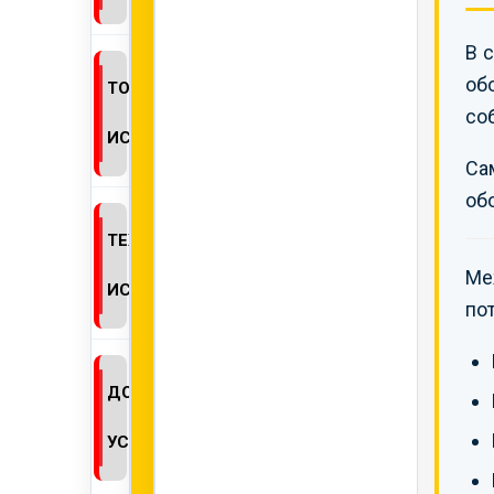
В 
об
ТОКСИКОЛОГИЧЕСКИЕ
со
ИСПЫТАНИЯ
Са
об
ТЕХНИЧЕСКИЕ
Ме
ИСПЫТАНИЯ
по
ДОПОЛНИТЕЛЬНЫЕ
УСЛУГИ