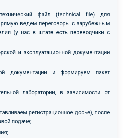
хнический файл (technical file) для
апрямую ведем переговоры с зарубежным
лия (у нас в штате есть переводчики с
орской и эксплуатационной документации
ской документации и формируем пакет
ельной лаборатории, в зависимости от
тавливаем регистрационное досье), после
рвой подаче;
ия;