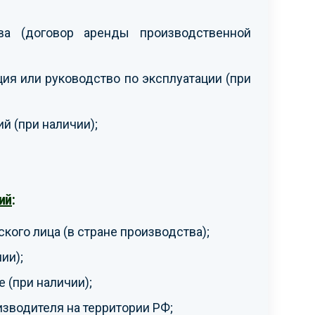
ва (договор аренды производственной
ия или руководство по эксплуатации (при
й (при наличии);
ий
:
кого лица (в стране производства);
ии);
(при наличии);
зводителя на территории РФ;