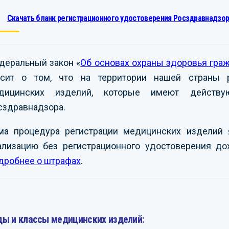
Скачать бланк регистрационного удостоверения Росздравнадзор
деральный закон «
Об основах охраны здоровья гра
асит о том, что на территории нашей страны р
дицинских изделий, которые имеют действую
сздравнадзора.
ма процедура регистрации медицинских изделий 
ализацию без регистрационного удостоверения до
дробнее о штрафах
.
ды и классы медицинских изделий: