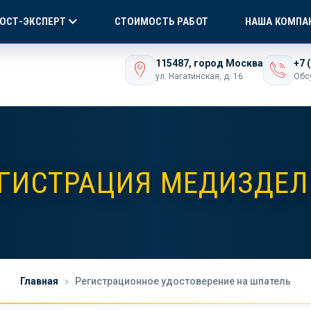
Я СЕРТИФИКАЦИЯ
БЕЗ ПОСРЕДНИКОВ!
ONLI
ГОСТ-ЭКСПЕРТ
СТОИМОСТЬ РАБОТ
НАША КОМПА
ашего бизнеса
115487, город Москва
+7 
ул. Нагатинская, д. 16
Обс
ГИСТРАЦИЯ МЕДИЗДЕ
Главная
Регистрационное удостоверение на шпатель