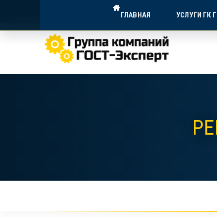
ГОСТ-ЭКСПЕРТ — ДОСТУПНА
ГЛАВНАЯ
УСЛУГИ ГК 
Экспертное сопровождение для в
РЕ