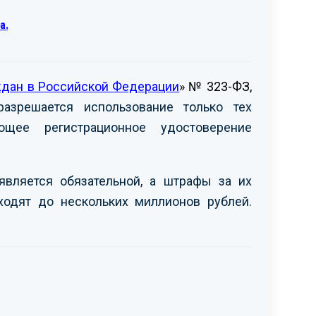
а.
ждан в Российской Федерации
» № 323-ФЗ,
азрешается использование только тех
щее регистрационное удостоверение
является обязательной, а штрафы за их
ходят до нескольких миллионов рублей.