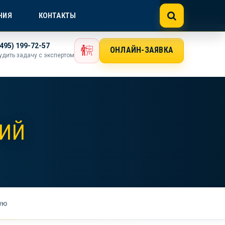
NE@GOSTEXPERT.COM
НИЯ
КОНТАКТЫ
(495) 199-72-57
ОНЛАЙН-ЗАЯВКА
удить задачу с экспертом
ЛИЙ
ую