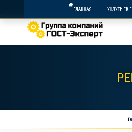
ГОСТ-ЭКСПЕРТ — ДОСТУПНА
ГЛАВНАЯ
УСЛУГИ ГК 
Экспертное сопровождение для в
РЕ
Г