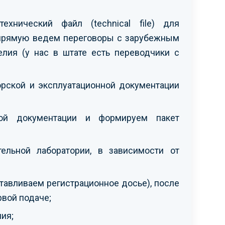
хнический файл (technical file) для
апрямую ведем переговоры с зарубежным
лия (у нас в штате есть переводчики с
орской и эксплуатационной документации
ской документации и формируем пакет
ельной лаборатории, в зависимости от
тавливаем регистрационное досье), после
рвой подаче;
ия;