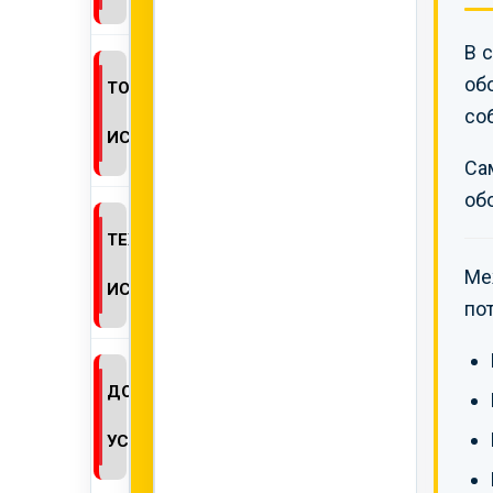
В 
об
ТОКСИКОЛОГИЧЕСКИЕ
со
ИСПЫТАНИЯ
Са
об
ТЕХНИЧЕСКИЕ
Ме
ИСПЫТАНИЯ
по
ДОПОЛНИТЕЛЬНЫЕ
УСЛУГИ