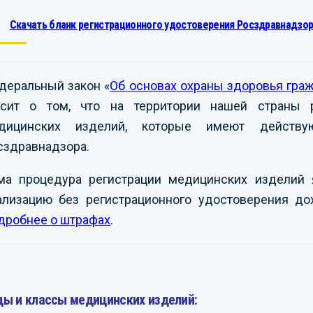
Скачать бланк регистрационного удостоверения Росздравнадзор
деральный закон «
Об основах охраны здоровья гра
асит о том, что на территории нашей страны р
дицинских изделий, которые имеют действую
сздравнадзора.
ма процедура регистрации медицинских изделий 
ализацию без регистрационного удостоверения до
дробнее о штрафах
.
ды и классы медицинских изделий: