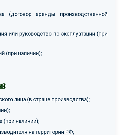
ва (договор аренды производственной
ия или руководство по эксплуатации (при
й (при наличии);
ий
:
кого лица (в стране производства);
ии);
(при наличии);
зводителя на территории РФ;