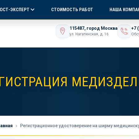
Я СЕРТИФИКАЦИЯ
БЕЗ ПОСРЕДНИКОВ!
ONLI
ГОСТ-ЭКСПЕРТ
СТОИМОСТЬ РАБОТ
НАША КОМПА
ашего бизнеса
115487, город Москва
+7 
ул. Нагатинская, д. 16
Обс
ГИСТРАЦИЯ МЕДИЗДЕ
лавная
Регистрационное удостоверение на ширму медицинск