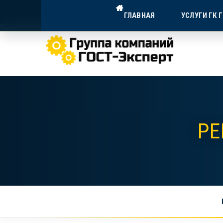
ГОСТ-ЭКСПЕРТ — ДОСТУПНА
ГЛАВНАЯ
УСЛУГИ ГК 
Экспертное сопровождение для в
РЕ