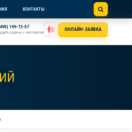
NE@GOSTEXPERT.COM
НИЯ
КОНТАКТЫ
(495) 199-72-57
ОНЛАЙН-ЗАЯВКА
удить задачу с экспертом
ЛИЙ
и