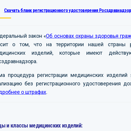
Скачать бланк регистрационного удостоверения Росздравнадзор
деральный закон «
Об основах охраны здоровья гра
асит о том, что на территории нашей страны р
дицинских изделий, которые имеют действую
сздравнадзора.
ма процедура регистрации медицинских изделий 
ализацию без регистрационного удостоверения до
дробнее о штрафах
.
ды и классы медицинских изделий: