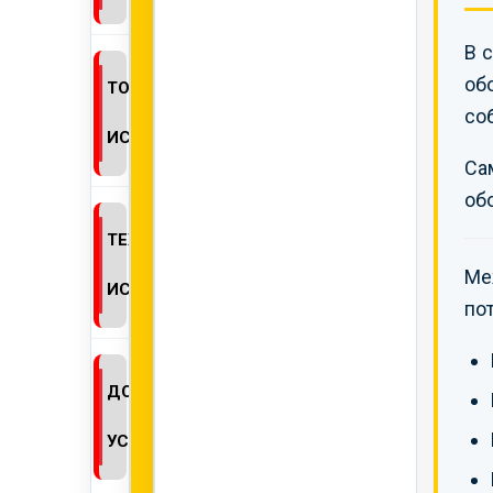
В 
об
ТОКСИКОЛОГИЧЕСКИЕ
со
ИСПЫТАНИЯ
Са
об
ТЕХНИЧЕСКИЕ
Ме
ИСПЫТАНИЯ
по
ДОПОЛНИТЕЛЬНЫЕ
УСЛУГИ