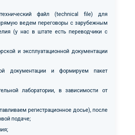
хнический файл (technical file) для
апрямую ведем переговоры с зарубежным
лия (у нас в штате есть переводчики с
орской и эксплуатационной документации
ской документации и формируем пакет
ельной лаборатории, в зависимости от
тавливаем регистрационное досье), после
рвой подаче;
ия;