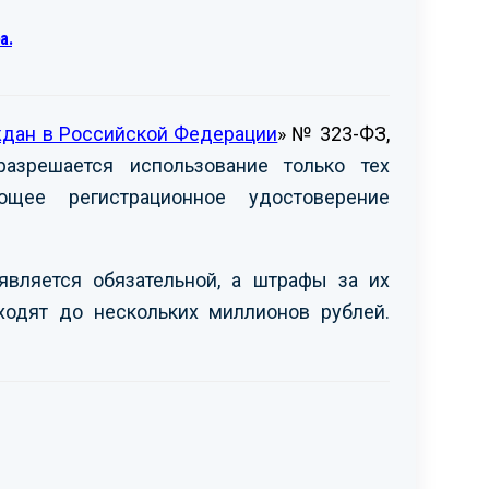
а.
ждан в Российской Федерации
» № 323-ФЗ,
азрешается использование только тех
щее регистрационное удостоверение
является обязательной, а штрафы за их
ходят до нескольких миллионов рублей.