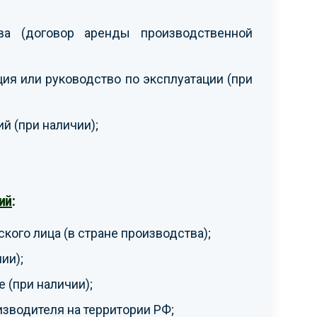
ва (договор аренды производственной
ия или руководство по эксплуатации (при
й (при наличии);
ий
:
кого лица (в стране производства);
ии);
(при наличии);
зводителя на территории РФ;