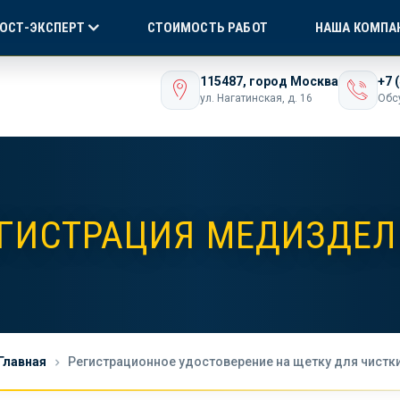
Я СЕРТИФИКАЦИЯ
БЕЗ ПОСРЕДНИКОВ!
ONLI
ГОСТ-ЭКСПЕРТ
СТОИМОСТЬ РАБОТ
НАША КОМПА
ашего бизнеса
115487, город Москва
+7 
ул. Нагатинская, д. 16
Обс
ГИСТРАЦИЯ МЕДИЗДЕ
Главная
Регистрационное удостоверение на щетку для чистк