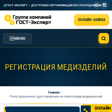
ГОСТ-ЭКСПЕРТ — ДОСТУПНАЯ СЕРТИФИКАЦИЯ
БЕЗ ПОСРЕДНИКОВ!
ОНЛАЙН-ЗАЯВКА
МЕНЮ
ГЛАВНАЯ
РЕГИСТРАЦИЯ МЕДИЗДЕЛИЙ
УСЛУГИ ГК ГОСТ-ЭКСПЕРТ
СТОИМОСТЬ РАБОТ
Главная
Регистрационное удостоверение на плантограф медицинский
НАША КОМПАНИЯ
ОНЛАЙН