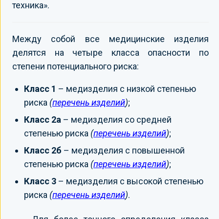
техника».
Между собой все медицинские изделия
делятся на четыре класса опасности по
степени потенциального риска:
Класс 1
– медизделия с низкой степенью
риска
(
перечень изделий
)
;
Класс 2а
– медизделия со средней
степенью риска
(
перечень изделий
)
;
Класс 2б
– медизделия с повышенной
степенью риска
(
перечень изделий
)
;
Класс 3
– медизделия с высокой степенью
риска
(
перечень изделий
)
.