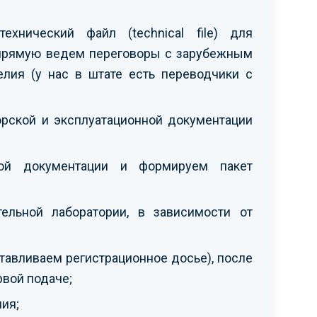
хнический файл (technical file) для
апрямую ведем переговоры с зарубежным
лия (у нас в штате есть переводчики с
орской и эксплуатационной документации
ской документации и формируем пакет
ельной лаборатории, в зависимости от
тавливаем регистрационное досье), после
рвой подаче;
ия;