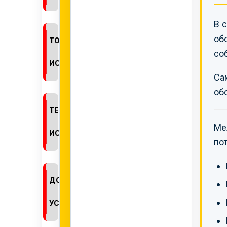
В 
об
ТОКСИКОЛОГИЧЕСКИЕ
со
ИСПЫТАНИЯ
Са
об
ТЕХНИЧЕСКИЕ
Ме
ИСПЫТАНИЯ
по
ДОПОЛНИТЕЛЬНЫЕ
УСЛУГИ