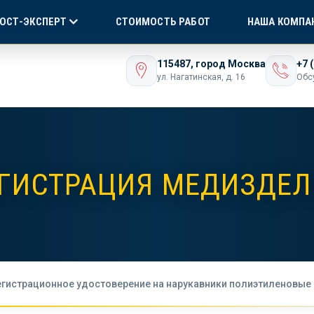
Я СЕРТИФИКАЦИЯ
БЕЗ ПОСРЕДНИКОВ!
ONLI
ГОСТ-ЭКСПЕРТ
СТОИМОСТЬ РАБОТ
НАША КОМПА
ашего бизнеса
115487, город Москва
+7 
ул. Нагатинская, д. 16
Обс
ГИСТРАЦИЯ МЕДИЗДЕ
егистрационное удостоверение на нарукавники полиэтиленовые