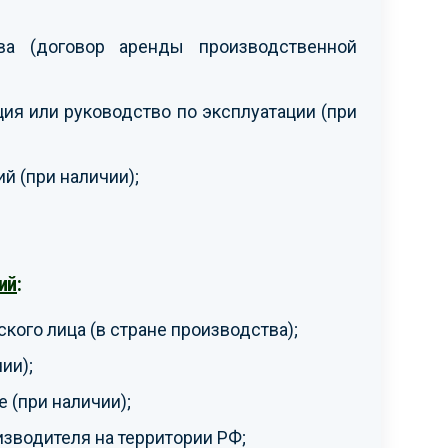
ва (договор аренды производственной
ия или руководство по эксплуатации (при
й (при наличии);
ий
:
кого лица (в стране производства);
ии);
(при наличии);
зводителя на территории РФ;