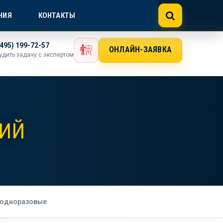
NE@GOSTEXPERT.COM
НИЯ
КОНТАКТЫ
(495) 199-72-57
ОНЛАЙН-ЗАЯВКА
удить задачу с экспертом
ЛИЙ
 одноразовые