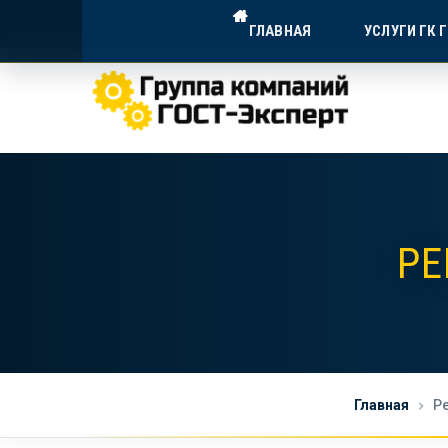
ГОСТ-ЭКСПЕРТ — ДОСТУПНА
ГЛАВНАЯ
УСЛУГИ ГК 
Экспертное сопровождение для в
РЕ
Главная
Р