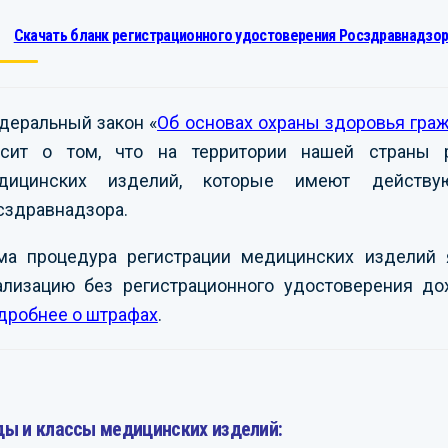
Скачать бланк регистрационного удостоверения Росздравнадзор
деральный закон «
Об основах охраны здоровья гра
асит о том, что на территории нашей страны р
дицинских изделий, которые имеют действую
сздравнадзора.
ма процедура регистрации медицинских изделий 
ализацию без регистрационного удостоверения до
дробнее о штрафах
.
ды и классы медицинских изделий: