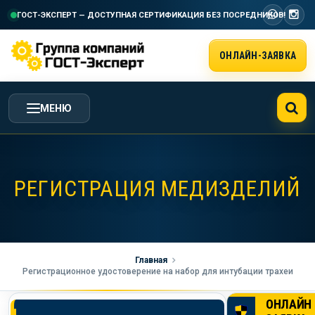
ГОСТ-ЭКСПЕРТ — ДОСТУПНАЯ СЕРТИФИКАЦИЯ
БЕЗ ПОСРЕДНИКОВ!
ОНЛАЙН-ЗАЯВКА
МЕНЮ
ГЛАВНАЯ
РЕГИСТРАЦИЯ МЕДИЗДЕЛИЙ
УСЛУГИ ГК ГОСТ-ЭКСПЕРТ
СТОИМОСТЬ РАБОТ
Главная
Регистрационное удостоверение на набор для интубации трахеи
НАША КОМПАНИЯ
ОНЛАЙН