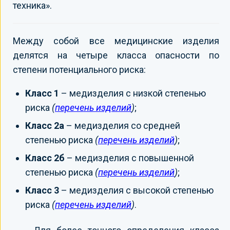
техника».
Между собой все медицинские изделия
делятся на четыре класса опасности по
степени потенциального риска:
Класс 1
– медизделия с низкой степенью
риска
(
перечень изделий
)
;
Класс 2а
– медизделия со средней
степенью риска
(
перечень изделий
)
;
Класс 2б
– медизделия с повышенной
степенью риска
(
перечень изделий
)
;
Класс 3
– медизделия с высокой степенью
риска
(
перечень изделий
)
.