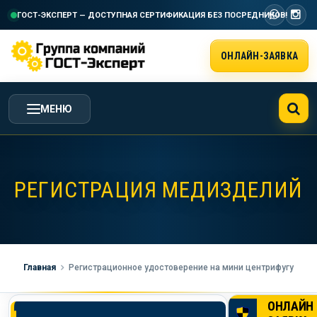
ГОСТ-ЭКСПЕРТ — ДОСТУПНАЯ СЕРТИФИКАЦИЯ
БЕЗ ПОСРЕДНИКОВ!
ОНЛАЙН-ЗАЯВКА
МЕНЮ
ГЛАВНАЯ
РЕГИСТРАЦИЯ МЕДИЗДЕЛИЙ
УСЛУГИ ГК ГОСТ-ЭКСПЕРТ
СТОИМОСТЬ РАБОТ
Главная
Регистрационное удостоверение на мини центрифугу
НАША КОМПАНИЯ
ОНЛАЙН