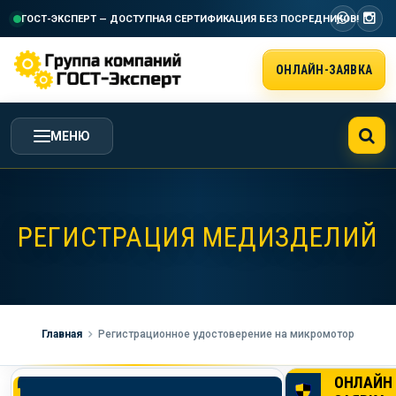
ГОСТ-ЭКСПЕРТ — ДОСТУПНАЯ СЕРТИФИКАЦИЯ
БЕЗ ПОСРЕДНИКОВ!
ОНЛАЙН-ЗАЯВКА
МЕНЮ
ГЛАВНАЯ
РЕГИСТРАЦИЯ МЕДИЗДЕЛИЙ
УСЛУГИ ГК ГОСТ-ЭКСПЕРТ
СТОИМОСТЬ РАБОТ
Главная
Регистрационное удостоверение на микромотор
НАША КОМПАНИЯ
ОНЛАЙН