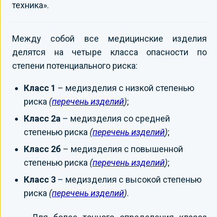
техника».
Между собой все медицинские изделия
делятся на четыре класса опасности по
степени потенциального риска:
Класс 1
– медизделия с низкой степенью
риска
(
перечень изделий
)
;
Класс 2а
– медизделия со средней
степенью риска
(
перечень изделий
)
;
Класс 2б
– медизделия с повышенной
степенью риска
(
перечень изделий
)
;
Класс 3
– медизделия с высокой степенью
риска
(
перечень изделий
)
.