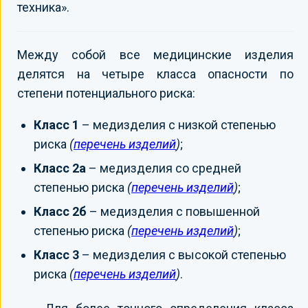
техника».
Между собой все медицинские изделия
делятся на четыре класса опасности по
степени потенциального риска:
Класс 1
– медизделия с низкой степенью
риска
(
перечень изделий
)
;
Класс 2а
– медизделия со средней
степенью риска
(
перечень изделий
)
;
Класс 2б
– медизделия с повышенной
степенью риска
(
перечень изделий
)
;
Класс 3
– медизделия с высокой степенью
риска
(
перечень изделий
)
.