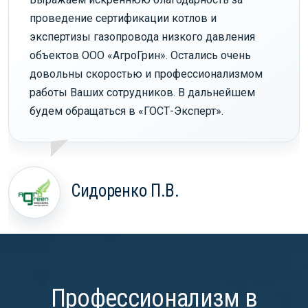
проведение сертификации котлов и
экспертизы газопровода низкого давления
объектов ООО «АгроГрин». Остались очень
довольны скоростью и профессионализмом
работы Ваших сотрудников. В дальнейшем
будем обращаться в «ГОСТ-Эксперт».
Сидоренко П.В.
Профессионализм в