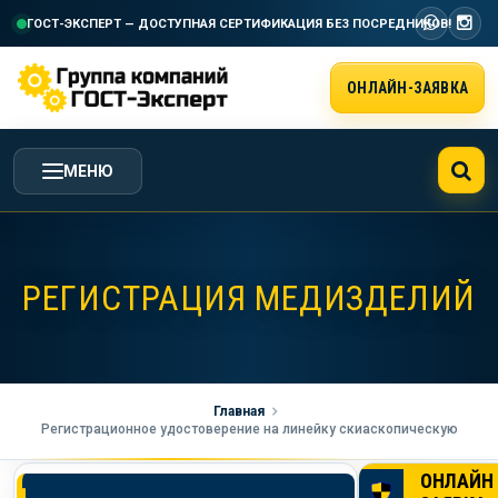
ГОСТ-ЭКСПЕРТ — ДОСТУПНАЯ СЕРТИФИКАЦИЯ
БЕЗ ПОСРЕДНИКОВ!
ОНЛАЙН-ЗАЯВКА
МЕНЮ
ГЛАВНАЯ
РЕГИСТРАЦИЯ МЕДИЗДЕЛИЙ
УСЛУГИ ГК ГОСТ-ЭКСПЕРТ
СТОИМОСТЬ РАБОТ
Главная
Регистрационное удостоверение на линейку скиаскопическую
НАША КОМПАНИЯ
ОНЛАЙН