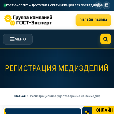
ГОСТ-ЭКСПЕРТ — ДОСТУПНАЯ СЕРТИФИКАЦИЯ
БЕЗ ПОСРЕДНИКОВ!
ОНЛАЙН-ЗАЯВКА
МЕНЮ
ГЛАВНАЯ
РЕГИСТРАЦИЯ МЕДИЗДЕЛИЙ
УСЛУГИ ГК ГОСТ-ЭКСПЕРТ
СТОИМОСТЬ РАБОТ
Главная
Регистрационное удостоверение на лейкодиф
НАША КОМПАНИЯ
ОНЛАЙН