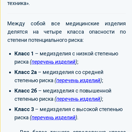
техника».
Между собой все медицинские изделия
делятся на четыре класса опасности по
степени потенциального риска:
Класс 1
– медизделия с низкой степенью
риска
(
перечень изделий
)
;
Класс 2а
– медизделия со средней
степенью риска
(
перечень изделий
)
;
Класс 2б
– медизделия с повышенной
степенью риска
(
перечень изделий
)
;
Класс 3
– медизделия с высокой степенью
риска
(
перечень изделий
)
.