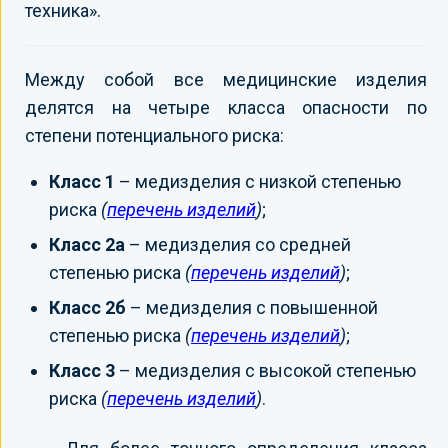
техника».
Между собой все медицинские изделия
делятся на четыре класса опасности по
степени потенциального риска:
Класс 1
– медизделия с низкой степенью
риска
(
перечень изделий
)
;
Класс 2а
– медизделия со средней
степенью риска
(
перечень изделий
)
;
Класс 2б
– медизделия с повышенной
степенью риска
(
перечень изделий
)
;
Класс 3
– медизделия с высокой степенью
риска
(
перечень изделий
)
.