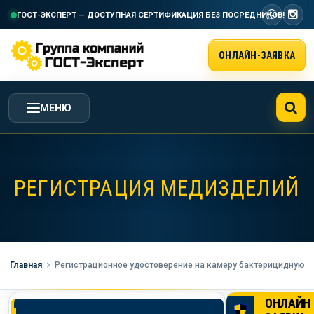
ГОСТ-ЭКСПЕРТ — ДОСТУПНАЯ СЕРТИФИКАЦИЯ
БЕЗ ПОСРЕДНИКОВ!
ОНЛАЙН-ЗАЯВКА
МЕНЮ
ГЛАВНАЯ
РЕГИСТРАЦИЯ МЕДИЗДЕЛИЙ
УСЛУГИ ГК ГОСТ-ЭКСПЕРТ
СТОИМОСТЬ РАБОТ
Главная
Регистрационное удостоверение на камеру бактерицидную
НАША КОМПАНИЯ
ОНЛАЙН