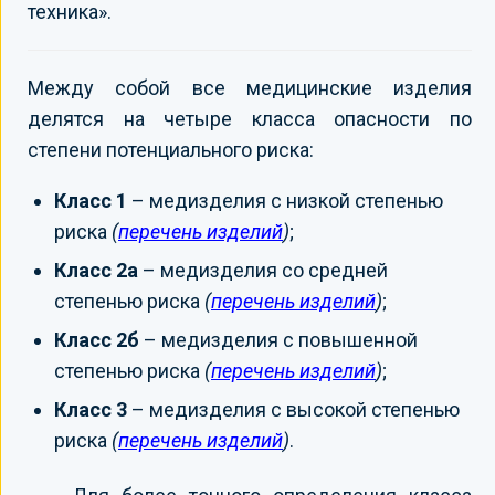
техника».
Между собой все медицинские изделия
делятся на четыре класса опасности по
степени потенциального риска:
Класс 1
– медизделия с низкой степенью
риска
(
перечень изделий
)
;
Класс 2а
– медизделия со средней
степенью риска
(
перечень изделий
)
;
Класс 2б
– медизделия с повышенной
степенью риска
(
перечень изделий
)
;
Класс 3
– медизделия с высокой степенью
риска
(
перечень изделий
)
.