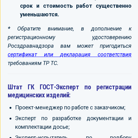
срок и стоимость работ существенно
уменьшаются.
*
Обратите внимание, в дополнение к
регистрационному удостоверению
Росздравнадзора вам может пригодиться
сертификат или декларация соответствия
требованиям ТР ТС.
Штат ГК ГОСТ-Эксперт по регистрации
медицинских изделий:
Проект-менеджер по работе с заказчиком;
Эксперт по разработке документации и
комплектации досье;
Эксперт-испытатель по подбору