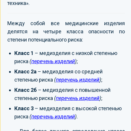
техника».
Между собой все медицинские изделия
делятся на четыре класса опасности по
степени потенциального риска:
Класс 1
– медизделия с низкой степенью
риска
(
перечень изделий
)
;
Класс 2а
– медизделия со средней
степенью риска
(
перечень изделий
)
;
Класс 2б
– медизделия с повышенной
степенью риска
(
перечень изделий
)
;
Класс 3
– медизделия с высокой степенью
риска
(
перечень изделий
)
.