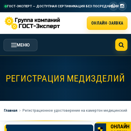
ГОСТ-ЭКСПЕРТ — ДОСТУПНАЯ СЕРТИФИКАЦИЯ
БЕЗ ПОСРЕДНИКОВ!
ОНЛАЙН-ЗАЯВКА
МЕНЮ
ГЛАВНАЯ
РЕГИСТРАЦИЯ МЕДИЗДЕЛИЙ
УСЛУГИ ГК ГОСТ-ЭКСПЕРТ
СТОИМОСТЬ РАБОТ
Главная
Регистрационное удостоверение на камертон медицинский
НАША КОМПАНИЯ
ОНЛАЙН