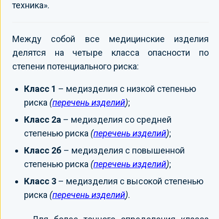
техника».
Между собой все медицинские изделия
делятся на четыре класса опасности по
степени потенциального риска:
Класс 1
– медизделия с низкой степенью
риска
(
перечень изделий
)
;
Класс 2а
– медизделия со средней
степенью риска
(
перечень изделий
)
;
Класс 2б
– медизделия с повышенной
степенью риска
(
перечень изделий
)
;
Класс 3
– медизделия с высокой степенью
риска
(
перечень изделий
)
.