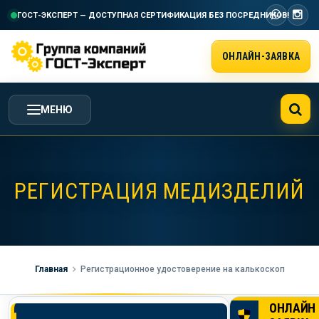
ГОСТ-ЭКСПЕРТ — ДОСТУПНАЯ СЕРТИФИКАЦИЯ
БЕЗ ПОСРЕДНИКОВ!
ОНЛАЙН-ЗАЯВКА
МЕНЮ
ГЛАВНАЯ
РЕГИСТРАЦИЯ МЕДИЗДЕЛИЙ
УСЛУГИ ГК ГОСТ-ЭКСПЕРТ
СТОИМОСТЬ РАБОТ
Главная
Регистрационное удостоверение на калькоскоп
НАША КОМПАНИЯ
ОНЛАЙН