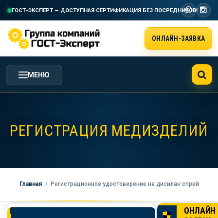
ГОСТ-ЭКСПЕРТ — ДОСТУПНАЯ СЕРТИФИКАЦИЯ
БЕЗ ПОСРЕДНИКОВ!
ОНЛАЙН-ЗАЯВКА
МЕНЮ
ГЛАВНАЯ
РЕГИСТРАЦИЯ МЕДИЗДЕЛИЙ
УСЛУГИ ГК ГОСТ-ЭКСПЕРТ
СТОИМОСТЬ РАБОТ
Главная
Регистрационное удостоверение на дисилан спрей
НАША КОМПАНИЯ
ОНЛАЙН