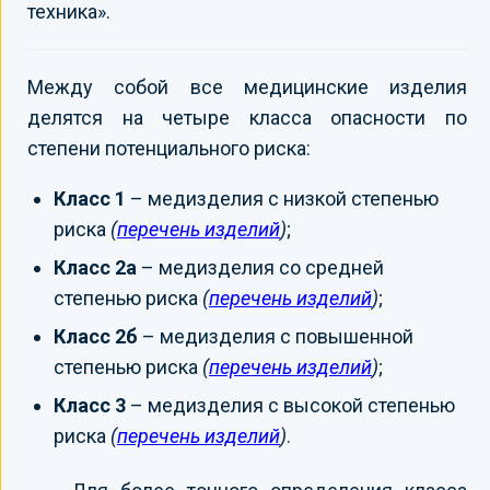
техника».
Между собой все медицинские изделия
делятся на четыре класса опасности по
степени потенциального риска:
Класс 1
– медизделия с низкой степенью
риска
(
перечень изделий
)
;
Класс 2а
– медизделия со средней
степенью риска
(
перечень изделий
)
;
Класс 2б
– медизделия с повышенной
степенью риска
(
перечень изделий
)
;
Класс 3
– медизделия с высокой степенью
риска
(
перечень изделий
)
.