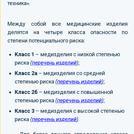
техника».
Между собой все медицинские изделия
делятся на четыре класса опасности по
степени потенциального риска:
Класс 1
– медизделия с низкой степенью
риска
(
перечень изделий
)
;
Класс 2а
– медизделия со средней
степенью риска
(
перечень изделий
)
;
Класс 2б
– медизделия с повышенной
степенью риска
(
перечень изделий
)
;
Класс 3
– медизделия с высокой степенью
риска
(
перечень изделий
)
.