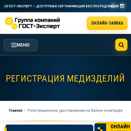
ГОСТ-ЭКСПЕРТ — ДОСТУПНАЯ СЕРТИФИКАЦИЯ
БЕЗ ПОСРЕДНИКОВ!
ОНЛАЙН-ЗАЯВКА
МЕНЮ
ГЛАВНАЯ
РЕГИСТРАЦИЯ МЕДИЗДЕЛИЙ
УСЛУГИ ГК ГОСТ-ЭКСПЕРТ
СТОИМОСТЬ РАБОТ
Главная
Регистрационное удостоверение на баллон политцера
НАША КОМПАНИЯ
ОНЛАЙН