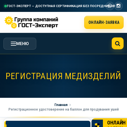
ГОСТ-ЭКСПЕРТ — ДОСТУПНАЯ СЕРТИФИКАЦИЯ
БЕЗ ПОСРЕДНИКОВ!
ОНЛАЙН-ЗАЯВКА
МЕНЮ
ГЛАВНАЯ
РЕГИСТРАЦИЯ МЕДИЗДЕЛИЙ
УСЛУГИ ГК ГОСТ-ЭКСПЕРТ
СТОИМОСТЬ РАБОТ
Главная
Регистрационное удостоверение на баллон для продувания ушей
НАША КОМПАНИЯ
ОНЛАЙН