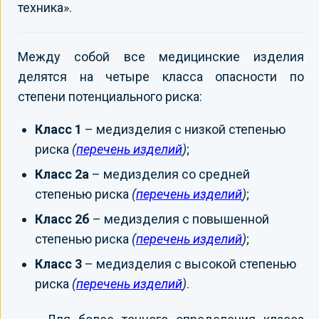
техника».
Между собой все медицинские изделия
делятся на четыре класса опасности по
степени потенциального риска:
Класс 1
– медизделия с низкой степенью
риска
(
перечень изделий
)
;
Класс 2а
– медизделия со средней
степенью риска
(
перечень изделий
)
;
Класс 2б
– медизделия с повышенной
степенью риска
(
перечень изделий
)
;
Класс 3
– медизделия с высокой степенью
риска
(
перечень изделий
)
.