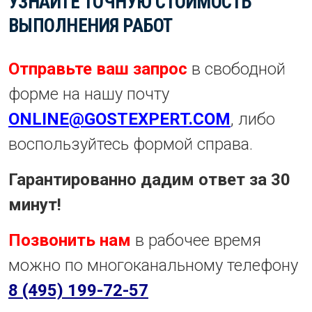
УЗНАЙТЕ ТОЧНУЮ СТОИМОСТЬ
ВЫПОЛНЕНИЯ РАБОТ
Отправьте ваш запрос
в свободной
форме на нашу почту
ONLINE@GOSTEXPERT.COM
, либо
воспользуйтесь формой справа.
Гарантированно дадим ответ за 30
минут!
Позвонить нам
в рабочее время
можно по многоканальному телефону
8 (495) 199-72-57