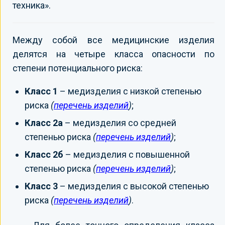
техника».
Между собой все медицинские изделия
делятся на четыре класса опасности по
степени потенциального риска:
Класс 1
– медизделия с низкой степенью
риска
(
перечень изделий
)
;
Класс 2а
– медизделия со средней
степенью риска
(
перечень изделий
)
;
Класс 2б
– медизделия с повышенной
степенью риска
(
перечень изделий
)
;
Класс 3
– медизделия с высокой степенью
риска
(
перечень изделий
)
.