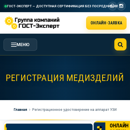
ГОСТ-ЭКСПЕРТ — ДОСТУПНАЯ СЕРТИФИКАЦИЯ
БЕЗ ПОСРЕДНИКОВ!
ОНЛАЙН-ЗАЯВКА
МЕНЮ
ГЛАВНАЯ
РЕГИСТРАЦИЯ МЕДИЗДЕЛИЙ
УСЛУГИ ГК ГОСТ-ЭКСПЕРТ
СТОИМОСТЬ РАБОТ
Главная
Регистрационное удостоверение на аппарат УЗИ
НАША КОМПАНИЯ
ОНЛАЙН