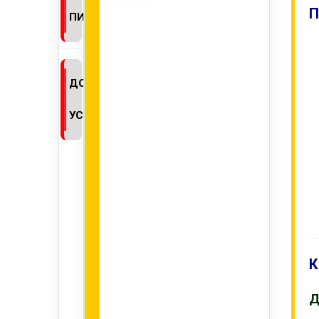
П
ПИСЬМО
ДОПОЛНИТЕЛЬНЫЕ
УСЛУГИ
К
Д