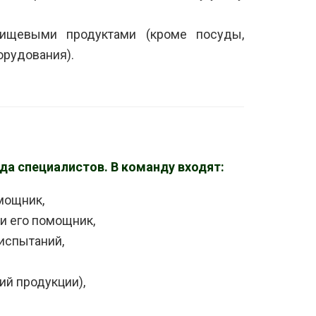
пищевыми продуктами (кроме посуды,
орудования).
а специалистов. В команду входят:
мощник,
и его помощник,
испытаний,
ий продукции),