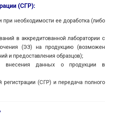
ации (СГР):
 при необходимости ее доработка (либо
аний в аккредитованной лаборатории с
ючения (ЭЗ) на продукцию (возможен
ий и предоставления образцов);
и внесения данных о продукции в
 регистрации (СГР) и передача полного
?