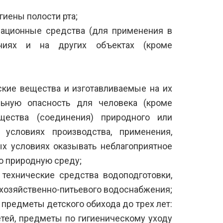
гиены полости рта;
ационные средства (для применения в
ениях и на других объектах (кроме
ские вещества и изготавливаемые на их
льную опасность для человека (кроме
щества (соединения) природного или
 условиях производства, применения,
ых условиях оказывать неблагоприятное
ю природную среду;
 технические средства водоподготовки,
хозяйственно-питьевого водоснабжения;
предметы детского обихода до трех лет:
тей, предметы по гигиеническому уходу