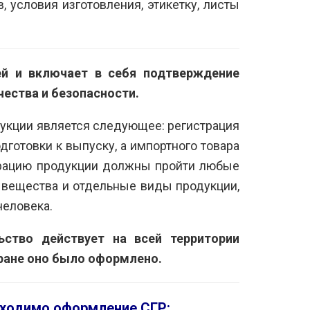
, условия изготовления, этикетку, листы
й и включает в себя подтверждение
ества и безопасности.
укции является следующее: регистрация
дготовки к выпуску, а импортного товара
трацию продукции должны пройти любые
вещества и отдельные виды продукции,
человека.
ьство действует на всей территории
тране оно было оформлено.
бходимо оформление СГР: