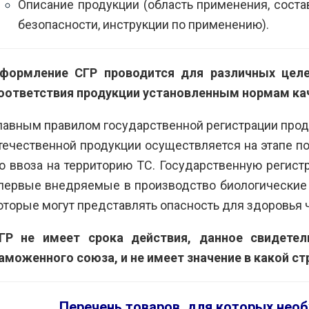
Описание продукции (область применения, состав
безопасности, инструкции по применению).
формление СГР проводится для различных целе
оответствия продукции установленным нормам кач
лавным правилом государственной регистрации прод
течественной продукции осуществляется на этапе по
о ввоза на территорию ТС. Государственную регис
первые внедряемые в производство биологические 
оторые могут представлять опасность для здоровья 
ГР не имеет срока действия, данное свидетел
аможенного союза, и не имеет значение в какой с
Перечень товаров, для которых нео