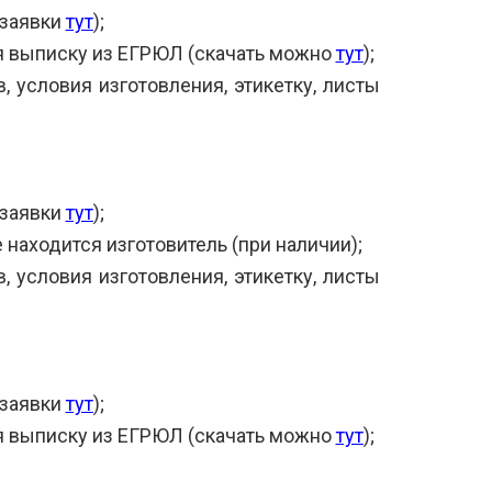
 заявки
тут
);
я выписку из ЕГРЮЛ (скачать можно
тут
);
, условия изготовления, этикетку, листы
 заявки
тут
);
 находится изготовитель (при наличии);
, условия изготовления, этикетку, листы
 заявки
тут
);
я выписку из ЕГРЮЛ (скачать можно
тут
);