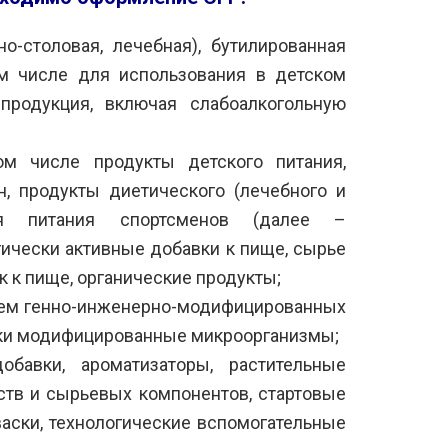
о-столовая, лечебная), бутилированная
ом числе для использования в детском
 продукция, включая слабоалкогольную
м числе продукты детского питания,
 продукты диетического (лечебного и
для питания спортсменов (далее –
ически активные добавки к пище, сырье
 к пище, органические продукты;
ием генно-инженерно-модифицированных
ески модифицированные микроорганизмы;
авки, ароматизаторы, растительные
ств и сырьевых компонентов, стартовые
аски, технологические вспомогательные