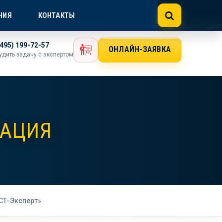
NE@GOSTEXPERT.COM
НИЯ
КОНТАКТЫ
(495) 199-72-57
ОНЛАЙН-ЗАЯВКА
удить задачу с экспертом
РАЦИЯ
СТ-Эксперт»