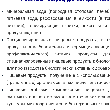
Минеральная вода (природная столовая, лечебн
питьевая вода, расфасованная в емкости (в т
питании), тонизирующие напитки, алкогольная
продукцию, пиво;
Специализированные пищевые продукты, в то
продукты для беременных и кормящих женщин,
профилактического) питания, продукты 
специализированные пищевые продукты); биолог
для производства биологически активных добавок
Пищевые продукты, полученные с использован
(трансгенных) организмов, в том числе генетич
Пищевые добавки, комплексные пищевые доб
экстракты в качестве вкусоароматических веще
культуры микроорганизмов и бактериальные закв