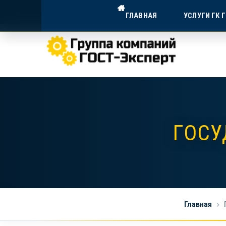
ГОСТ-ЭКСПЕРТ — ДОСТУПНА
ГЛАВНАЯ
УСЛУГИ ГК 
Экспертное сопровождение для в
ГОСУ
Главная