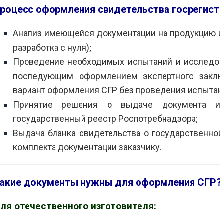
роцесс оформления свидетельства госрегистр
Анализ имеющейся документации на продукцию и
разработка с нуля);
Проведение необходимых испытаний и исследов
последующим оформлением экспертного закл
вариант оформления СГР без проведения испытан
Принятие решения о выдаче документа 
государственный реестр Роспотребнадзора;
Выдача бланка свидетельства о государственной
комплекта документации заказчику.
акие документы нужны для оформления СГР
ля отечественного изготовителя: