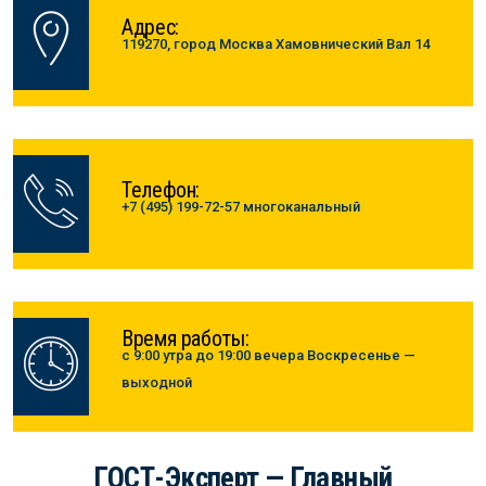
Адрес:
119270, город Москва Хамовнический Вал 14
Телефон:
+7 (495) 199-72-57 многоканальный
Время работы:
с 9:00 утра до 19:00 вечера Воскресенье —
выходной
ГОСТ-Эксперт — Главный