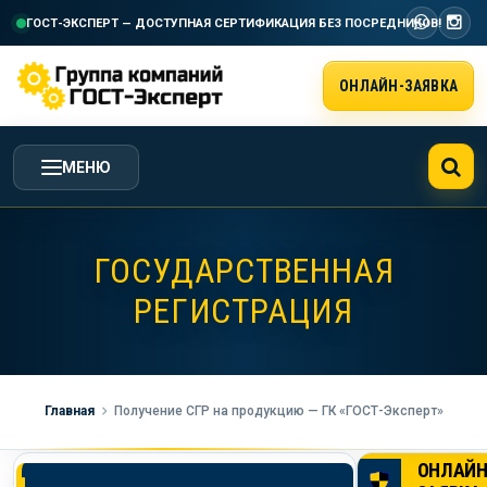
ГОСТ-ЭКСПЕРТ — ДОСТУПНАЯ СЕРТИФИКАЦИЯ
БЕЗ ПОСРЕДНИКОВ!
ОНЛАЙН-ЗАЯВКА
МЕНЮ
ГЛАВНАЯ
ГОСУДАРСТВЕННАЯ
РЕГИСТРАЦИЯ
УСЛУГИ ГК ГОСТ-ЭКСПЕРТ
СТОИМОСТЬ РАБОТ
Главная
Получение СГР на продукцию — ГК «ГОСТ-Эксперт»
НАША КОМПАНИЯ
ОНЛАЙ