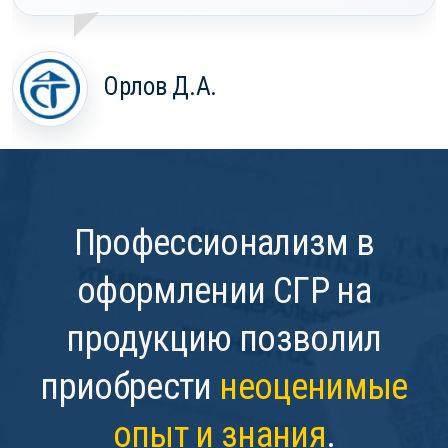
Орлов Д.А.
Профессионализм в
оформлении СГР на
продукцию позволил
приобрести
неоценимые
опыт и знания
.