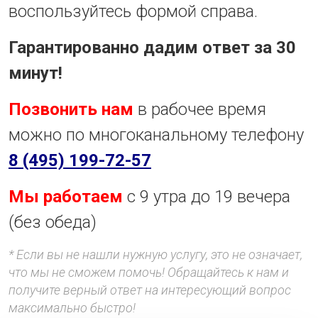
воспользуйтесь формой справа.
Гарантированно дадим ответ за 30
минут!
Позвонить нам
в рабочее время
можно по многоканальному телефону
8 (495) 199-72-57
Мы работаем
с 9 утра до 19 вечера
(без обеда)
* Если вы не нашли нужную услугу, это не означает,
что мы не сможем помочь! Обращайтесь к нам и
получите верный ответ на интересующий вопрос
максимально быстро!