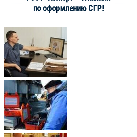
по оформлению СГР!