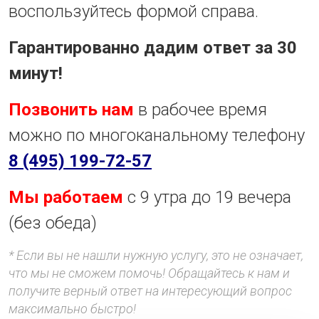
воспользуйтесь формой справа.
Гарантированно дадим ответ за 30
минут!
Позвонить нам
в рабочее время
можно по многоканальному телефону
8 (495) 199-72-57
Мы работаем
с 9 утра до 19 вечера
(без обеда)
* Если вы не нашли нужную услугу, это не означает,
что мы не сможем помочь! Обращайтесь к нам и
получите верный ответ на интересующий вопрос
максимально быстро!