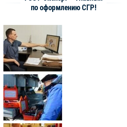
по оформлению СГР!