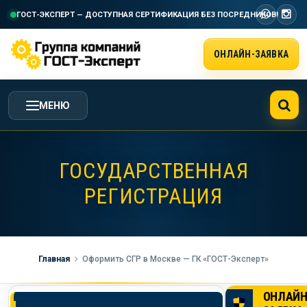
ГОСТ-ЭКСПЕРТ — ДОСТУПНАЯ СЕРТИФИКАЦИЯ
БЕЗ ПОСРЕДНИКОВ!
ОНЛАЙН-ЗАЯВКА
МЕНЮ
ГЛАВНАЯ
ГОСУДАРСТВЕННАЯ
РЕГИСТРАЦИЯ
УСЛУГИ ГК ГОСТ-ЭКСПЕРТ
СТОИМОСТЬ РАБОТ
Главная
Оформить СГР в Москве — ГК «ГОСТ-Эксперт»
НАША КОМПАНИЯ
ОНЛАЙ