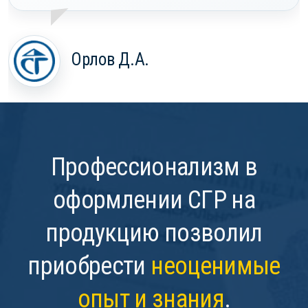
Орлов Д.А.
Профессионализм в
оформлении СГР на
продукцию позволил
приобрести
неоценимые
опыт и знания
.