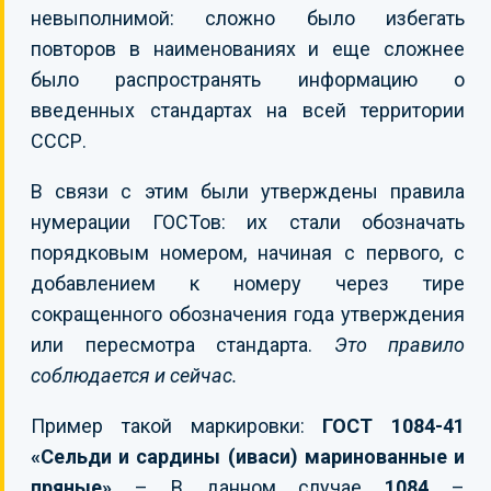
невыполнимой: сложно было избегать
повторов в наименованиях и еще сложнее
было распространять информацию о
введенных стандартах на всей территории
СССР.
В связи с этим были утверждены правила
нумерации ГОСТов: их стали обозначать
порядковым номером, начиная с первого, с
добавлением к номеру через тире
сокращенного обозначения года утверждения
или пересмотра стандарта.
Это правило
соблюдается и сейчас.
Пример такой маркировки:
ГОСТ 1084-41
«Сельди и сардины (иваси) маринованные и
пряные»
– В данном случае
1084
–