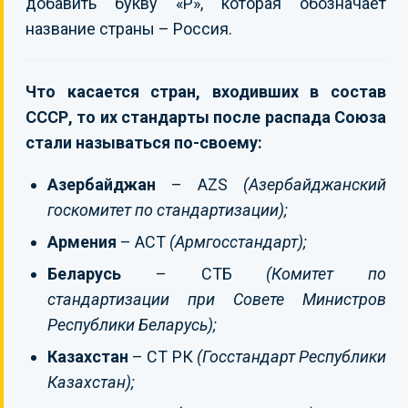
добавить букву «Р», которая обозначает
название страны – Россия.
Что касается стран, входивших в состав
СССР, то их стандарты после распада Союза
стали называться по-своему:
Азербайджан
– AZS
(Азербайджанский
госкомитет по стандартизации);
Армения
– ACT
(Армгосстандарт);
Беларусь
– СТБ
(Комитет по
стандартизации при Совете Министров
Республики Беларусь);
Казахстан
– СТ РК
(Госстандарт Республики
Казахстан);