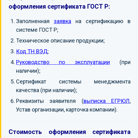
оформления сертификата ГОСТ Р:
Заполненная
заявка
на сертификацию в
системе ГОСТ Р;
Техническое описание продукции;
Код ТН ВЭД
;
Руководство по эксплуатации
(при
наличии);
Сертификат системы менеджмента
качества (при наличии);
Реквизиты заявителя (
выписка ЕГРЮЛ
,
Устав организации, карточка компании).
Стоимость оформления сертификата