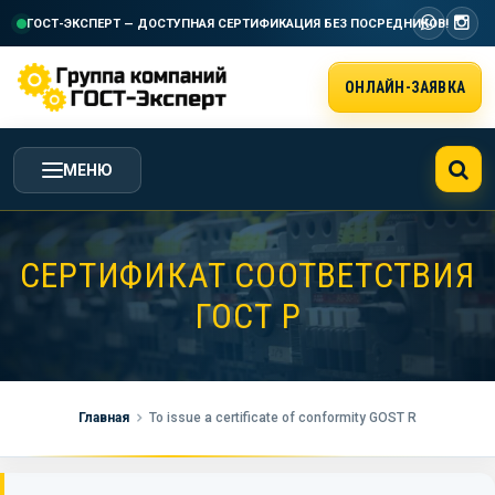
ГОСТ-ЭКСПЕРТ — ДОСТУПНАЯ СЕРТИФИКАЦИЯ
БЕЗ ПОСРЕДНИКОВ!
ОНЛАЙН-ЗАЯВКА
МЕНЮ
ГЛАВНАЯ
СЕРТИФИКАТ СООТВЕТСТВИЯ
ГОСТ Р
УСЛУГИ ГК ГОСТ-ЭКСПЕРТ
СТОИМОСТЬ РАБОТ
Главная
To issue a certificate of conformity GOST R
НАША КОМПАНИЯ