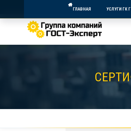
ГОСТ-ЭКСПЕРТ — ДОСТУПНА
ГЛАВНАЯ
УСЛУГИ ГК 
Экспертное сопровождение для в
СЕРТИ