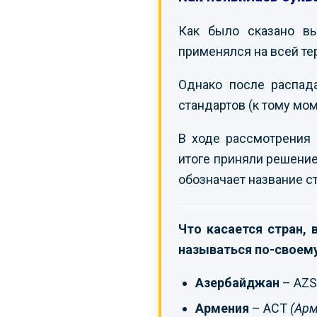
Как было сказано в
применялся на всей те
Однако после распад
стандартов (к тому мо
В ходе рассмотрения 
итоге приняли решение
обозначает название с
Что касается стран,
называться по-своему
Азербайджан
– AZ
Армения
– ACT
(Арм