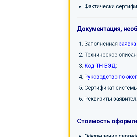
Фактически сертифи
Документация, нео
Заполненная
заявка
Техническое описан
Код ТН ВЭД
;
Руководство по экс
Сертификат системы
Реквизиты заявителя
Стоимость оформле
Оформление сертифи