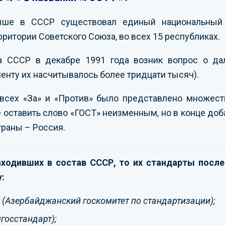
ыше в СССР существовал единый национальный 
рритории Советского Союза, во всех 15 республиках.
а СССР в декабре 1991 года возник вопрос о да
менту их насчитывалось более тридцати тысяч).
всех «За» и «Против» было представлено множеств
 оставить слово «ГОСТ» неизменным, но в конце доба
траны – Россия.
 входивших в состав СССР, то их стандарты посл
:
S
(Азербайджанский госкомитет по стандартизации);
госстандарт);