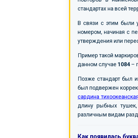
стандартах на всей те
В связи с этим были 
номером, начиная с пе
утверждения или пере
Пример такой маркиро
данном случае
1084
– 
Позже стандарт был 
был подвержен коррект
сардина тихоокеанска
длину рыбных тушек, 
различным видам разд
Как появилась буква