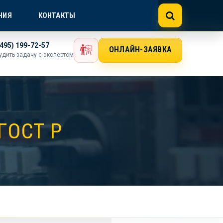
NE@GOSTEXPERT.COM
НИЯ
КОНТАКТЫ
(495) 199-72-57
ОНЛАЙН-ЗАЯВКА
удить задачу с экспертом
ГОСТ Р