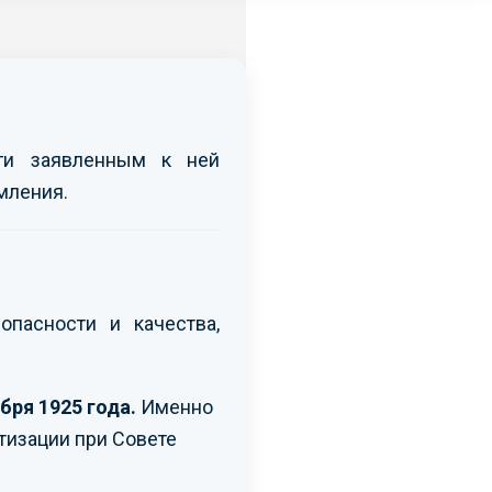
уги заявленным к ней
мления.
опасности и качества,
бря 1925 года.
Именно
тизации при Совете