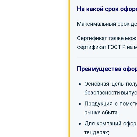
На какой срок офор
Максимальный срок дей
Сертификат также можно
сертификат ГОСТ Р на 
Преимущества офор
Основная цель пол
безопасности выпус
Продукция с помет
рынке сбыта;
Для компаний оформ
тендерах;