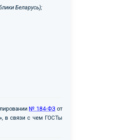
блики Беларусь);
улировании
№ 184-ФЗ
от
», в связи с чем ГОСТы