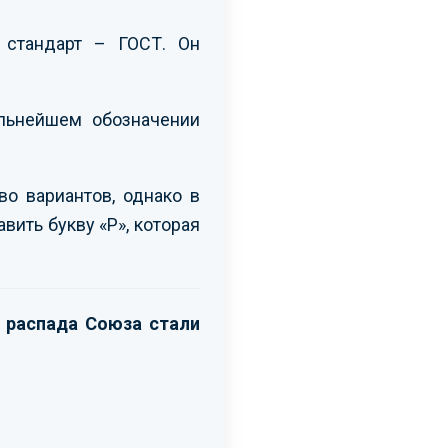
стандарт – ГОСТ. Он
льнейшем обозначении
о вариантов, однако в
вить букву «Р», которая
е распада Союза стали