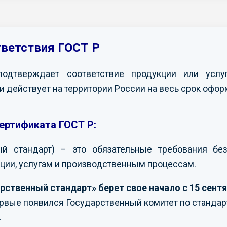
тветствия ГОСТ Р
подтверждает соответствие продукции или усл
и действует на территории России на весь срок офор
ертификата ГОСТ Р:
ый стандарт) – это обязательные требования без
ции, услугам и производственным процессам.
рственный стандарт» берет свое начало с 15 сентя
ервые появился Государственный комитет по стандар
.