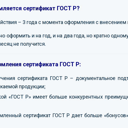
мляется сертификат ГОСТ Р?
ствия – 3 года с момента оформления с внесением 
 оформить и на год, и на два года, но кратно одному
месяц не получится.
мления сертификата ГОСТ Р:
учения сертификата ГОСТ Р – документальное под
каемой продукции;
кой «ГОСТ Р» имеет больше конкурентных преимуще
ленный сертификат ГОСТ Р дает больше «бонусов» 