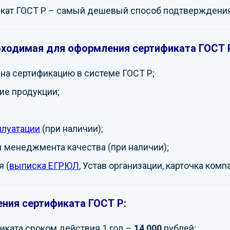
кат ГОСТ Р – самый дешевый способ подтверждения
бходимая для оформления сертификата ГОСТ 
на сертификацию в системе ГОСТ Р;
ие продукции;
плуатации
(при наличии);
 менеджмента качества (при наличии);
 (
выписка ЕГРЮЛ
, Устав организации, карточка комп
ния сертификата ГОСТ Р:
ката сроком действия 1 год –
14 000
рублей;