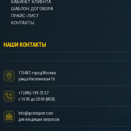
КАБИНЕТ КЛИЕНТА
ШАБЛОН ДОГОВОРА
ПРАЙС-ЛИСТ
КОНТАКТЫ
НАШИ КОНТАКТЫ
115487; город Москва
улица Нагатинская 16
+7 (495)-199-72-57
с 10:00 до 20:00 (МСК)
Info@gostexpert.com
для входящих запросов