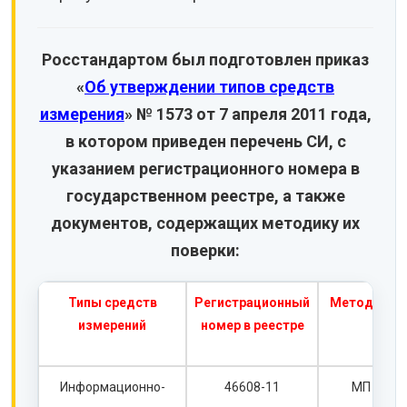
Росстандартом был подготовлен приказ
«
Об утверждении типов средств
измерения
» № 1573 от 7 апреля 2011 года,
в котором приведен перечень СИ, с
указанием регистрационного номера в
государственном реестре, а также
документов, содержащих методику их
поверки:
Типы средств
Регистрационный
Методика п
измерений
номер в реестре
Информационно-
46608-11
МП 4660