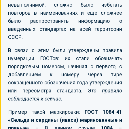
невыполнимой: сложно было избегать
повторов в наименованиях и еще сложнее
было распространять информацию о
введенных стандартах на всей территории
СССР.
В связи с этим были утверждены правила
нумерации ГОСТов: их стали обозначать
порядковым номером, начиная с первого, с
добавлением к номеру через тире
сокращенного обозначения года утверждения
или пересмотра стандарта.
Это правило
соблюдается и сейчас.
Пример такой маркировки:
ГОСТ 1084-41
«Сельди и сардины (иваси) маринованные и
пряные»
– В данном случае
1084
–