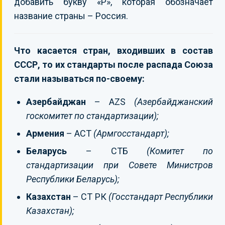
добавить букву «Р», которая обозначает
название страны – Россия.
Что касается стран, входивших в состав
СССР, то их стандарты после распада Союза
стали называться по-своему:
Азербайджан
– AZS
(Азербайджанский
госкомитет по стандартизации);
Армения
– ACT
(Армгосстандарт);
Беларусь
– СТБ
(Комитет по
стандартизации при Совете Министров
Республики Беларусь);
Казахстан
– СТ РК
(Госстандарт Республики
Казахстан);