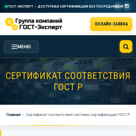
ГОСТ-ЭКСПЕРТ — ДОСТУПНАЯ СЕРТИФИКАЦИЯ
БЕЗ ПОСРЕДНИКОВ!
ОНЛАЙН-ЗАЯВКА
МЕНЮ
ГЛАВНАЯ
СЕРТИФИКАТ СООТВЕТСТВИЯ
ГОСТ Р
УСЛУГИ ГК ГОСТ-ЭКСПЕРТ
СТОИМОСТЬ РАБОТ
Главная
Сертификат соответствия системы сертификации ГОСТ Р
НАША КОМПАНИЯ