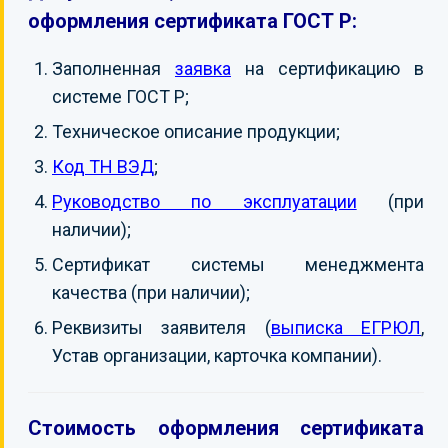
оформления сертификата ГОСТ Р:
Заполненная
заявка
на сертификацию в
системе ГОСТ Р;
Техническое описание продукции;
Код ТН ВЭД
;
Руководство по эксплуатации
(при
наличии);
Сертификат системы менеджмента
качества (при наличии);
Реквизиты заявителя (
выписка ЕГРЮЛ
,
Устав организации, карточка компании).
Стоимость оформления сертификата