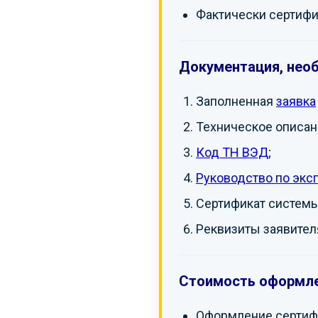
Фактически сертифи
Документация, нео
Заполненная
заявка
Техническое описан
Код ТН ВЭД
;
Руководство по экс
Сертификат системы
Реквизиты заявителя
Стоимость оформле
Оформление сертифи