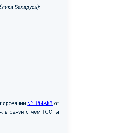
блики Беларусь);
улировании
№ 184-ФЗ
от
», в связи с чем ГОСТы