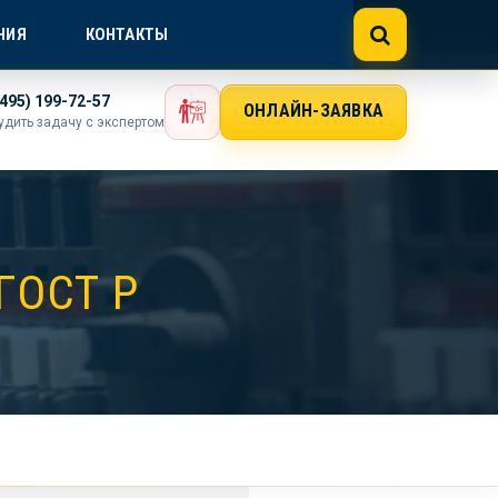
NE@GOSTEXPERT.COM
НИЯ
КОНТАКТЫ
(495) 199-72-57
ОНЛАЙН-ЗАЯВКА
удить задачу с экспертом
ГОСТ Р