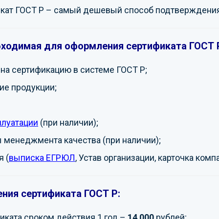
кат ГОСТ Р – самый дешевый способ подтверждения
бходимая для оформления сертификата ГОСТ 
на сертификацию в системе ГОСТ Р;
ие продукции;
плуатации
(при наличии);
 менеджмента качества (при наличии);
 (
выписка ЕГРЮЛ
, Устав организации, карточка комп
ния сертификата ГОСТ Р:
ката сроком действия 1 год –
14 000
рублей;