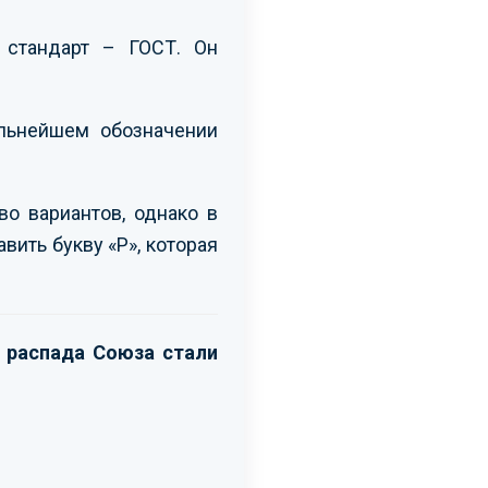
стандарт – ГОСТ. Он
льнейшем обозначении
о вариантов, однако в
вить букву «Р», которая
е распада Союза стали