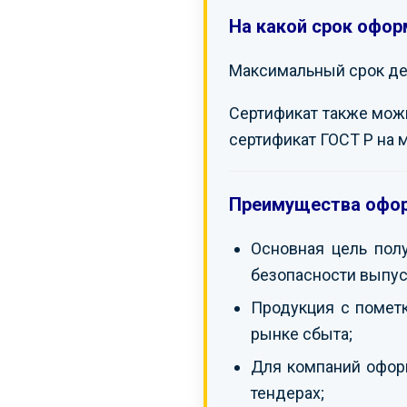
На какой срок офор
Максимальный срок дей
Сертификат также можно
сертификат ГОСТ Р на 
Преимущества офор
Основная цель пол
безопасности выпус
Продукция с помет
рынке сбыта;
Для компаний оформ
тендерах;