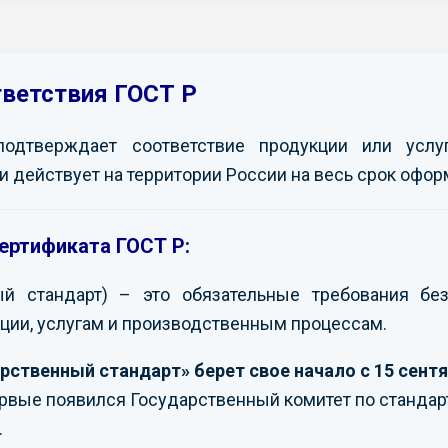
тветствия ГОСТ Р
подтверждает соответствие продукции или усл
и действует на территории России на весь срок офор
ертификата ГОСТ Р:
ый стандарт) – это обязательные требования без
ции, услугам и производственным процессам.
рственный стандарт» берет свое начало с 15 сентя
ервые появился Государственный комитет по стандар
.