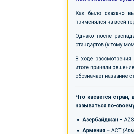
Как было сказано в
применялся на всей те
Однако после распад
стандартов (к тому мо
В ходе рассмотрения 
итоге приняли решение
обозначает название с
Что касается стран,
называться по-своему
Азербайджан
– AZ
Армения
– ACT
(Арм