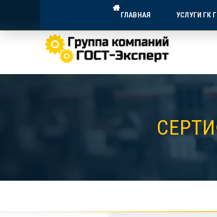
ГОСТ-ЭКСПЕРТ — ДОСТУПНА
ГЛАВНАЯ
УСЛУГИ ГК 
Экспертное сопровождение для в
СЕРТИ