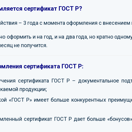
мляется сертификат ГОСТ Р?
ствия – 3 года с момента оформления с внесением 
 оформить и на год, и на два года, но кратно одному
месяц не получится.
мления сертификата ГОСТ Р:
учения сертификата ГОСТ Р – документальное под
каемой продукции;
кой «ГОСТ Р» имеет больше конкурентных преимуще
ленный сертификат ГОСТ Р дает больше «бонусов» 