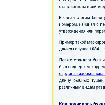
стандартах на всей те
В связи с этим были 
номером, начиная с пе
утверждения или пере
Пример такой маркиро
данном случае
1084
– 
Позже стандарт был 
был подвержен коррект
сардина тихоокеанска
длину рыбных тушек, 
различным видам разд
Как появилась буква