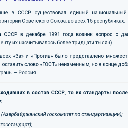
ыше в СССР существовал единый национальный 
рритории Советского Союза, во всех 15 республиках.
а СССР в декабре 1991 года возник вопрос о да
менту их насчитывалось более тридцати тысяч).
всех «За» и «Против» было представлено множеств
 оставить слово «ГОСТ» неизменным, но в конце доба
траны – Россия.
 входивших в состав СССР, то их стандарты посл
:
S
(Азербайджанский госкомитет по стандартизации);
госстандарт);