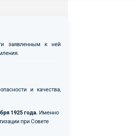
уги заявленным к ней
мления.
опасности и качества,
бря 1925 года.
Именно
тизации при Совете