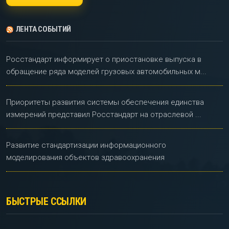
ЛЕНТА СОБЫТИЙ
Росстандарт информирует о приостановке выпуска в
обращение ряда моделей грузовых автомобильных м...
Приоритеты развития системы обеспечения единства
измерений представил Росстандарт на отраслевой ...
Развитие стандартизации информационного
моделирования объектов здравоохранения
БЫСТРЫЕ ССЫЛКИ