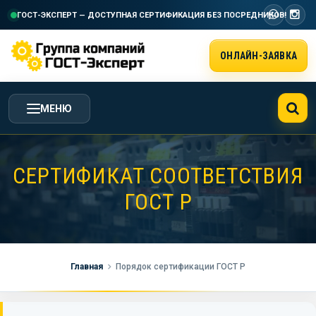
ГОСТ-ЭКСПЕРТ — ДОСТУПНАЯ СЕРТИФИКАЦИЯ
БЕЗ ПОСРЕДНИКОВ!
ОНЛАЙН-ЗАЯВКА
МЕНЮ
ГЛАВНАЯ
СЕРТИФИКАТ СООТВЕТСТВИЯ
ГОСТ Р
УСЛУГИ ГК ГОСТ-ЭКСПЕРТ
СТОИМОСТЬ РАБОТ
Главная
Порядок сертификации ГОСТ Р
НАША КОМПАНИЯ