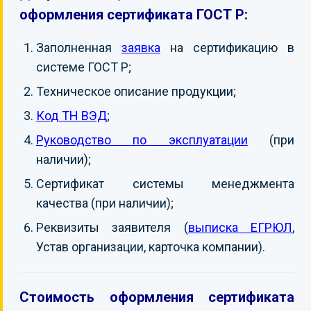
оформления сертификата ГОСТ Р:
Заполненная
заявка
на сертификацию в
системе ГОСТ Р;
Техническое описание продукции;
Код ТН ВЭД
;
Руководство по эксплуатации
(при
наличии);
Сертификат системы менеджмента
качества (при наличии);
Реквизиты заявителя (
выписка ЕГРЮЛ
,
Устав организации, карточка компании).
Стоимость оформления сертификата