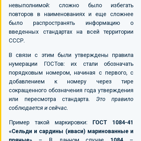
невыполнимой: сложно было избегать
повторов в наименованиях и еще сложнее
было распространять информацию о
введенных стандартах на всей территории
СССР.
В связи с этим были утверждены правила
нумерации ГОСТов: их стали обозначать
порядковым номером, начиная с первого, с
добавлением к номеру через тире
сокращенного обозначения года утверждения
или пересмотра стандарта.
Это правило
соблюдается и сейчас.
Пример такой маркировки:
ГОСТ 1084-41
«Сельди и сардины (иваси) маринованные и
пряные»
– В данном случае
1084
–