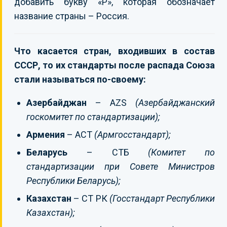
добавить букву «Р», которая обозначает
название страны – Россия.
Что касается стран, входивших в состав
СССР, то их стандарты после распада Союза
стали называться по-своему:
Азербайджан
– AZS
(Азербайджанский
госкомитет по стандартизации);
Армения
– ACT
(Армгосстандарт);
Беларусь
– СТБ
(Комитет по
стандартизации при Совете Министров
Республики Беларусь);
Казахстан
– СТ РК
(Госстандарт Республики
Казахстан);