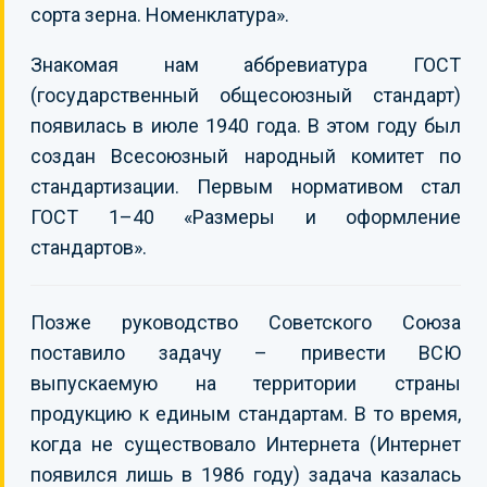
сорта зерна. Номенклатура».
Знакомая нам аббревиатура ГОСТ
(государственный общесоюзный стандарт)
появилась в июле 1940 года. В этом году был
создан Всесоюзный народный комитет по
стандартизации. Первым нормативом стал
ГОСТ 1–40 «Размеры и оформление
стандартов».
Позже руководство Советского Союза
поставило задачу – привести ВСЮ
выпускаемую на территории страны
продукцию к единым стандартам. В то время,
когда не существовало Интернета (Интернет
появился лишь в 1986 году) задача казалась