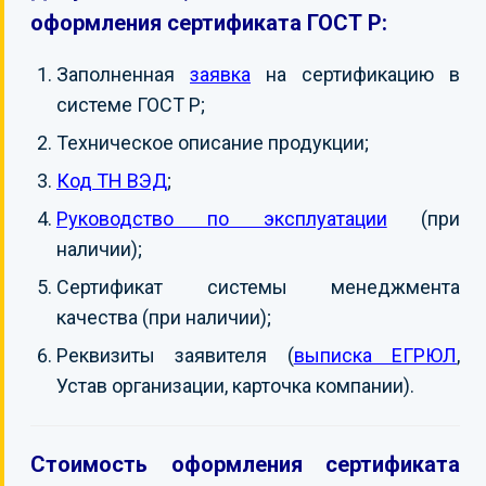
оформления сертификата ГОСТ Р:
Заполненная
заявка
на сертификацию в
системе ГОСТ Р;
Техническое описание продукции;
Код ТН ВЭД
;
Руководство по эксплуатации
(при
наличии);
Сертификат системы менеджмента
качества (при наличии);
Реквизиты заявителя (
выписка ЕГРЮЛ
,
Устав организации, карточка компании).
Стоимость оформления сертификата