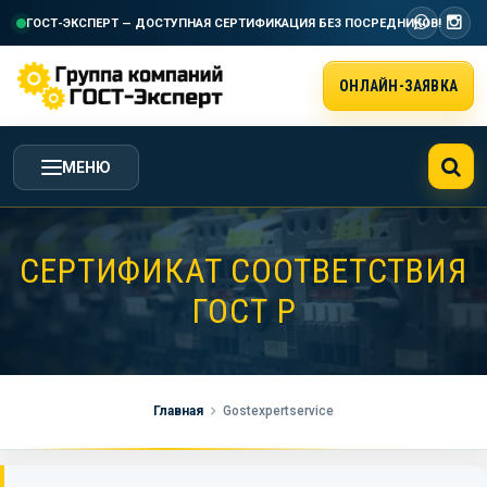
ГОСТ-ЭКСПЕРТ — ДОСТУПНАЯ СЕРТИФИКАЦИЯ
БЕЗ ПОСРЕДНИКОВ!
ОНЛАЙН-ЗАЯВКА
МЕНЮ
ГЛАВНАЯ
СЕРТИФИКАТ СООТВЕТСТВИЯ
ГОСТ Р
УСЛУГИ ГК ГОСТ-ЭКСПЕРТ
СТОИМОСТЬ РАБОТ
Главная
Gostexpertservice
НАША КОМПАНИЯ