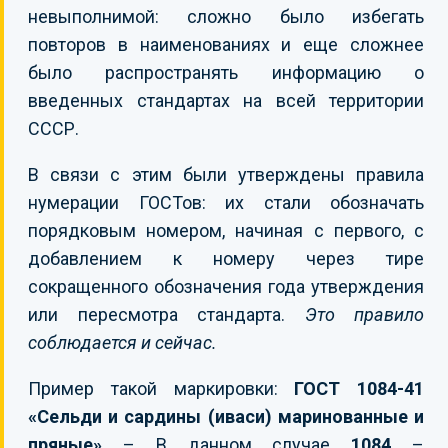
невыполнимой: сложно было избегать
повторов в наименованиях и еще сложнее
было распространять информацию о
введенных стандартах на всей территории
СССР.
В связи с этим были утверждены правила
нумерации ГОСТов: их стали обозначать
порядковым номером, начиная с первого, с
добавлением к номеру через тире
сокращенного обозначения года утверждения
или пересмотра стандарта.
Это правило
соблюдается и сейчас.
Пример такой маркировки:
ГОСТ 1084-41
«Сельди и сардины (иваси) маринованные и
пряные»
– В данном случае
1084
–