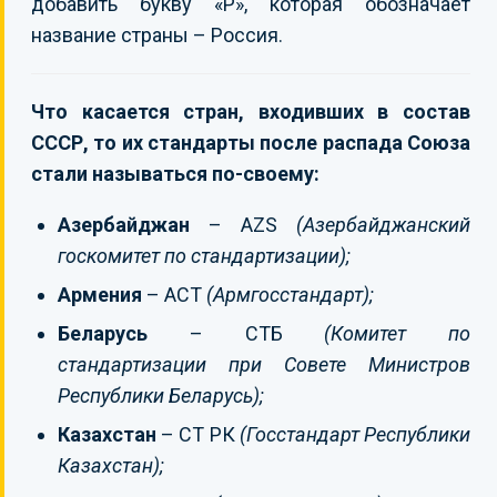
добавить букву «Р», которая обозначает
название страны – Россия.
Что касается стран, входивших в состав
СССР, то их стандарты после распада Союза
стали называться по-своему:
Азербайджан
– AZS
(Азербайджанский
госкомитет по стандартизации);
Армения
– ACT
(Армгосстандарт);
Беларусь
– СТБ
(Комитет по
стандартизации при Совете Министров
Республики Беларусь);
Казахстан
– СТ РК
(Госстандарт Республики
Казахстан);