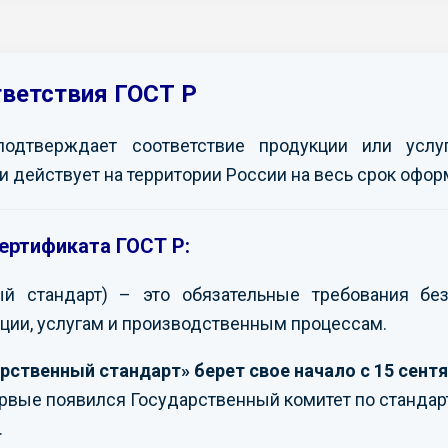
тветствия ГОСТ Р
подтверждает соответствие продукции или усл
и действует на территории России на весь срок офор
ертификата ГОСТ Р:
ый стандарт) – это обязательные требования без
ции, услугам и производственным процессам.
рственный стандарт» берет свое начало с 15 сентя
ервые появился Государственный комитет по стандар
.