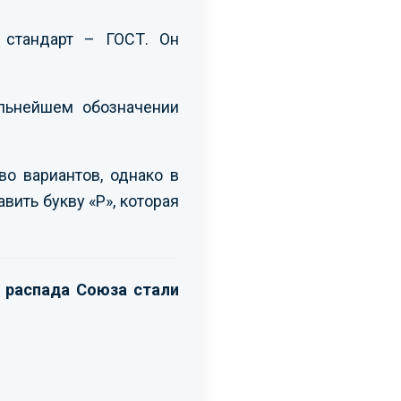
стандарт – ГОСТ. Он
льнейшем обозначении
о вариантов, однако в
вить букву «Р», которая
е распада Союза стали