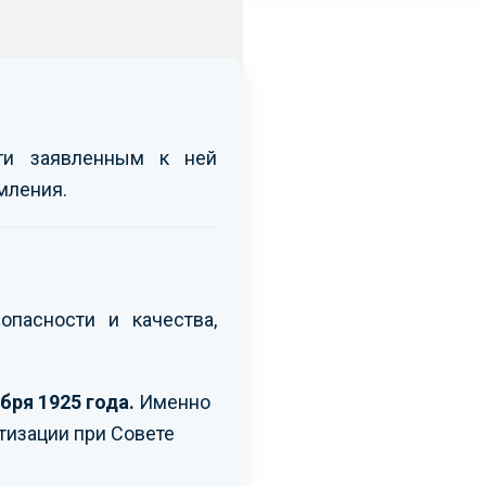
уги заявленным к ней
мления.
опасности и качества,
бря 1925 года.
Именно
тизации при Совете