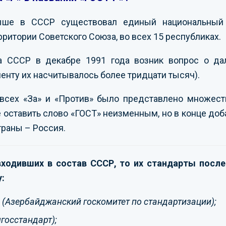
ыше в СССР существовал единый национальный 
рритории Советского Союза, во всех 15 республиках.
а СССР в декабре 1991 года возник вопрос о да
менту их насчитывалось более тридцати тысяч).
всех «За» и «Против» было представлено множеств
 оставить слово «ГОСТ» неизменным, но в конце доба
траны – Россия.
 входивших в состав СССР, то их стандарты посл
:
S
(Азербайджанский госкомитет по стандартизации);
госстандарт);