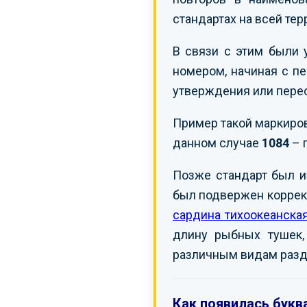
стандартах на всей те
В связи с этим были 
номером, начиная с пе
утверждения или пере
Пример такой маркиро
данном случае
1084
– 
Позже стандарт был 
был подвержен коррект
сардина тихоокеанска
длину рыбных тушек, 
различным видам разд
Как появилась буква