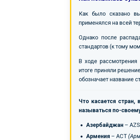
Как было сказано в
применялся на всей те
Однако после распад
стандартов (к тому мо
В ходе рассмотрения 
итоге приняли решение
обозначает название с
Что касается стран,
называться по-своему
Азербайджан
– AZ
Армения
– ACT
(Арм