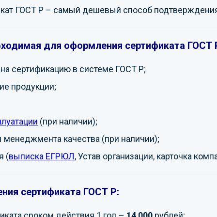
кат ГОСТ Р – самый дешевый способ подтверждения
бходимая для оформления сертификата ГОСТ 
на сертификацию в системе ГОСТ Р;
ие продукции;
плуатации
(при наличии);
 менеджмента качества (при наличии);
 (
выписка ЕГРЮЛ
, Устав организации, карточка комп
ния сертификата ГОСТ Р:
ката сроком действия 1 год –
14 000
рублей;