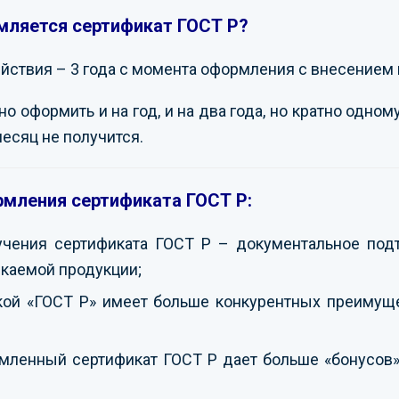
мляется сертификат ГОСТ Р?
ствия – 3 года с момента оформления с внесением 
 оформить и на год, и на два года, но кратно одному
месяц не получится.
мления сертификата ГОСТ Р:
учения сертификата ГОСТ Р – документальное под
каемой продукции;
кой «ГОСТ Р» имеет больше конкурентных преимуще
ленный сертификат ГОСТ Р дает больше «бонусов» 