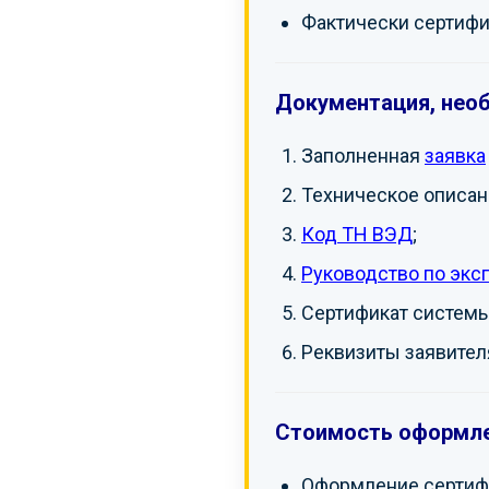
Фактически сертифи
Документация, нео
Заполненная
заявка
Техническое описан
Код ТН ВЭД
;
Руководство по экс
Сертификат системы
Реквизиты заявителя
Стоимость оформле
Оформление сертифи