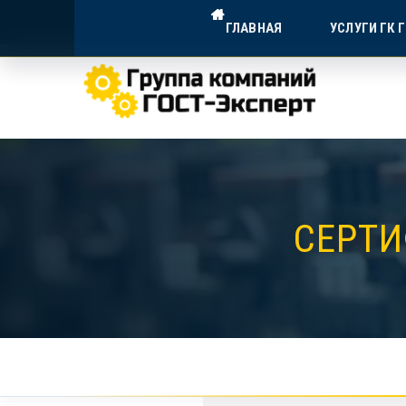
ГОСТ-ЭКСПЕРТ — ДОСТУПНА
ГЛАВНАЯ
УСЛУГИ ГК 
Экспертное сопровождение для в
СЕРТИ