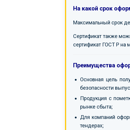
На какой срок офор
Максимальный срок дей
Сертификат также можно
сертификат ГОСТ Р на 
Преимущества офор
Основная цель пол
безопасности выпус
Продукция с помет
рынке сбыта;
Для компаний оформ
тендерах;