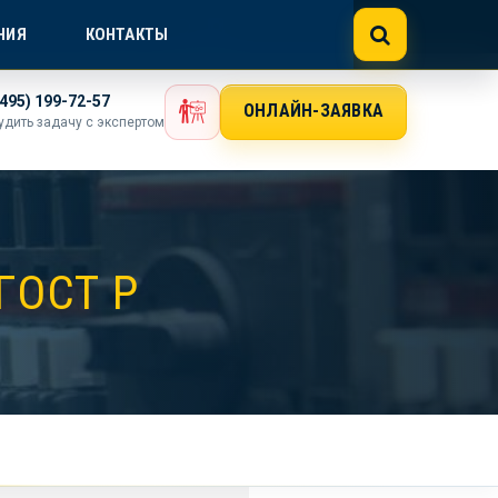
NE@GOSTEXPERT.COM
НИЯ
КОНТАКТЫ
(495) 199-72-57
ОНЛАЙН-ЗАЯВКА
удить задачу с экспертом
ГОСТ Р