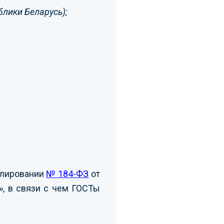
блики Беларусь);
улировании
№ 184-ФЗ
от
», в связи с чем ГОСТы