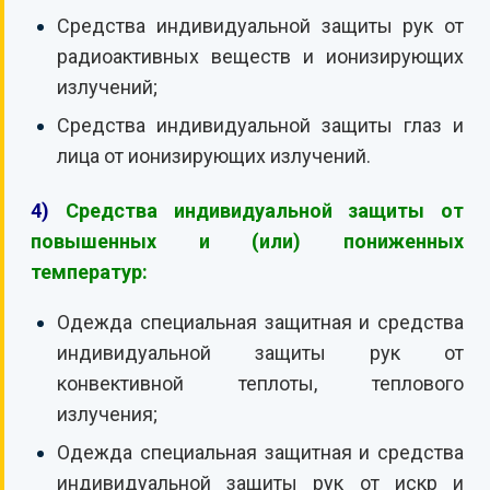
Средства индивидуальной защиты рук от
радиоактивных веществ и ионизирующих
излучений;
Средства индивидуальной защиты глаз и
лица от ионизирующих излучений.
4)
Средства индивидуальной защиты от
повышенных и (или) пониженных
температур:
Одежда специальная защитная и средства
индивидуальной защиты рук от
конвективной теплоты, теплового
излучения;
Одежда специальная защитная и средства
индивидуальной защиты рук от искр и