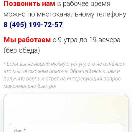
Позвонить нам
в рабочее время
можно по многоканальному телефону
8 (495) 199-72-57
Мы работаем
с 9 утра до 19 вечера
(без обеда)
* Если вы не нашли нужную услугу, это не означает,
что мы не сможем помочь! Обращайтесь к нам и
получите верный ответ на интересующий вопрос
максимально быстро!