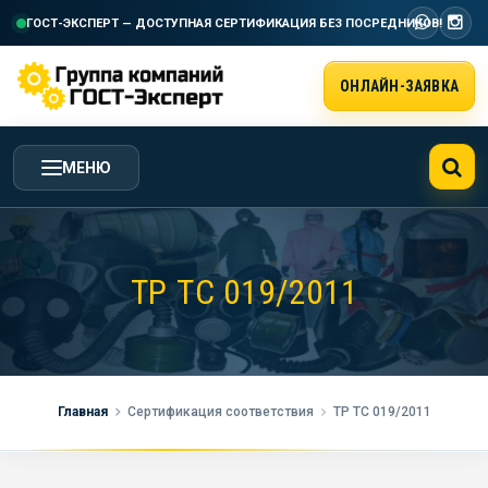
ГОСТ-ЭКСПЕРТ — ДОСТУПНАЯ СЕРТИФИКАЦИЯ
БЕЗ ПОСРЕДНИКОВ!
ОНЛАЙН-ЗАЯВКА
МЕНЮ
ГЛАВНАЯ
ТР ТС 019/2011
УСЛУГИ ГК ГОСТ-ЭКСПЕРТ
СТОИМОСТЬ РАБОТ
Главная
Сертификация соответствия
ТР ТС 019/2011
НАША КОМПАНИЯ