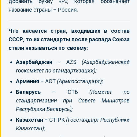
добавить букву «Р», которая обозначает
название страны – Россия.
Что касается стран, входивших в состав
СССР, то их стандарты после распада Союза
стали называться по-своему:
Азербайджан
– AZS
(Азербайджанский
госкомитет по стандартизации);
Армения
– ACT
(Армгосстандарт);
Беларусь
– СТБ
(Комитет по
стандартизации при Совете Министров
Республики Беларусь);
Казахстан
– СТ РК
(Госстандарт Республики
Казахстан);