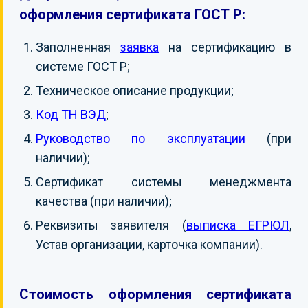
оформления сертификата ГОСТ Р:
Заполненная
заявка
на сертификацию в
системе ГОСТ Р;
Техническое описание продукции;
Код ТН ВЭД
;
Руководство по эксплуатации
(при
наличии);
Сертификат системы менеджмента
качества (при наличии);
Реквизиты заявителя (
выписка ЕГРЮЛ
,
Устав организации, карточка компании).
Стоимость оформления сертификата