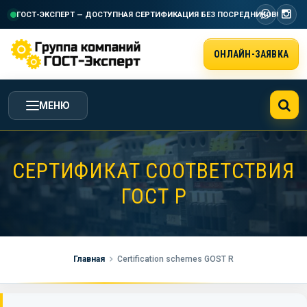
ГОСТ-ЭКСПЕРТ — ДОСТУПНАЯ СЕРТИФИКАЦИЯ
БЕЗ ПОСРЕДНИКОВ!
ОНЛАЙН-ЗАЯВКА
МЕНЮ
ГЛАВНАЯ
СЕРТИФИКАТ СООТВЕТСТВИЯ
ГОСТ Р
УСЛУГИ ГК ГОСТ-ЭКСПЕРТ
СТОИМОСТЬ РАБОТ
Главная
Certification schemes GOST R
НАША КОМПАНИЯ