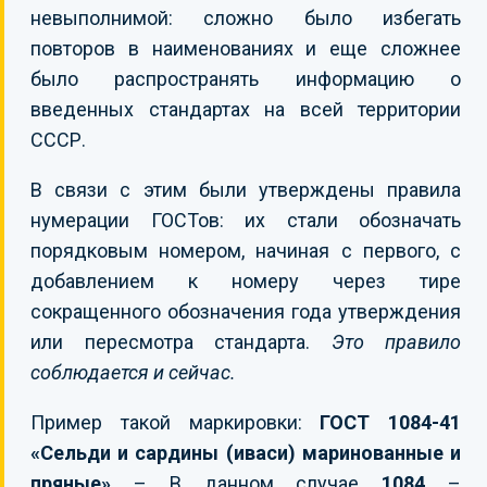
невыполнимой: сложно было избегать
повторов в наименованиях и еще сложнее
было распространять информацию о
введенных стандартах на всей территории
СССР.
В связи с этим были утверждены правила
нумерации ГОСТов: их стали обозначать
порядковым номером, начиная с первого, с
добавлением к номеру через тире
сокращенного обозначения года утверждения
или пересмотра стандарта.
Это правило
соблюдается и сейчас.
Пример такой маркировки:
ГОСТ 1084-41
«Сельди и сардины (иваси) маринованные и
пряные»
– В данном случае
1084
–