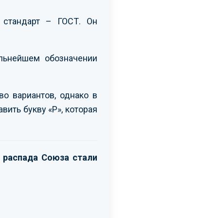
стандарт – ГОСТ. Он
льнейшем обозначении
о вариантов, однако в
вить букву «Р», которая
е распада Союза стали