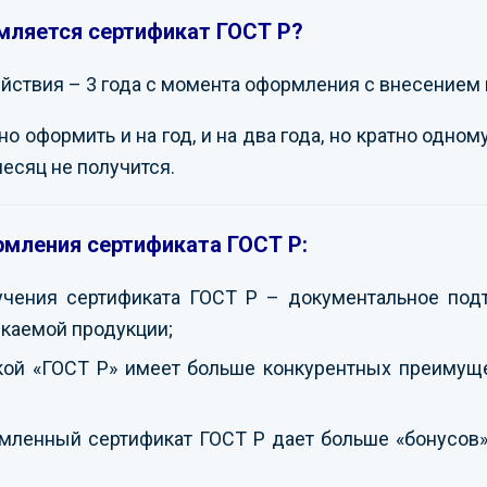
мляется сертификат ГОСТ Р?
ствия – 3 года с момента оформления с внесением 
 оформить и на год, и на два года, но кратно одному
месяц не получится.
мления сертификата ГОСТ Р:
учения сертификата ГОСТ Р – документальное под
каемой продукции;
кой «ГОСТ Р» имеет больше конкурентных преимуще
ленный сертификат ГОСТ Р дает больше «бонусов» 