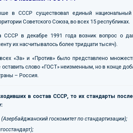
ыше в СССР существовал единый национальный 
рритории Советского Союза, во всех 15 республиках.
а СССР в декабре 1991 года возник вопрос о да
менту их насчитывалось более тридцати тысяч).
всех «За» и «Против» было представлено множеств
 оставить слово «ГОСТ» неизменным, но в конце доба
траны – Россия.
 входивших в состав СССР, то их стандарты посл
:
S
(Азербайджанский госкомитет по стандартизации);
госстандарт);