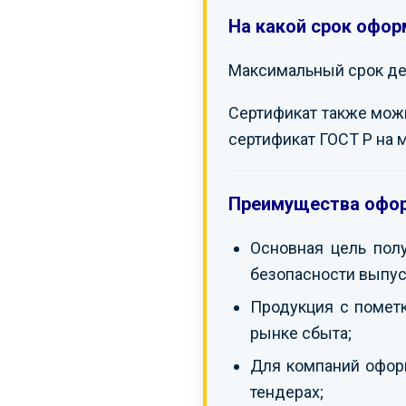
На какой срок офор
Максимальный срок дей
Сертификат также можно
сертификат ГОСТ Р на 
Преимущества офор
Основная цель пол
безопасности выпус
Продукция с помет
рынке сбыта;
Для компаний оформ
тендерах;