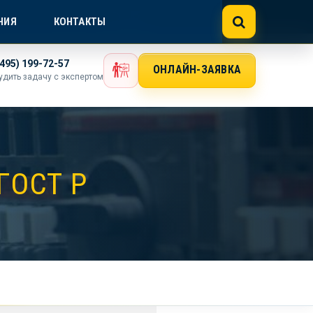
NE@GOSTEXPERT.COM
НИЯ
КОНТАКТЫ
(495) 199-72-57
ОНЛАЙН-ЗАЯВКА
удить задачу с экспертом
ГОСТ Р