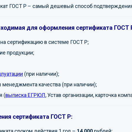
кат ГОСТ Р – самый дешевый способ подтверждения
бходимая для оформления сертификата ГОСТ 
на сертификацию в системе ГОСТ Р;
ие продукции;
плуатации
(при наличии);
 менеджмента качества (при наличии);
 (
выписка ЕГРЮЛ
, Устав организации, карточка комп
ния сертификата ГОСТ Р:
ката сроком действия 1 год –
14 000
рублей;