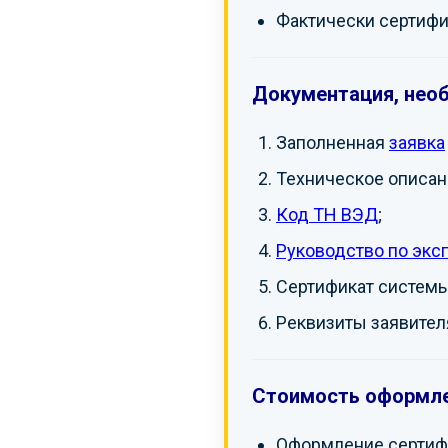
Фактически сертифи
Документация, нео
Заполненная
заявка
Техническое описан
Код ТН ВЭД
;
Руководство по экс
Сертификат системы
Реквизиты заявителя
Стоимость оформле
Оформление сертифи