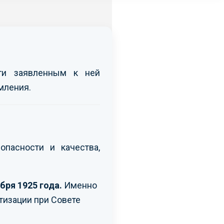
уги заявленным к ней
мления.
опасности и качества,
бря 1925 года.
Именно
тизации при Совете