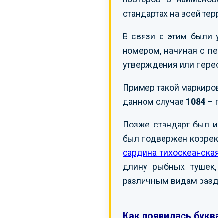
стандартах на всей те
В связи с этим были 
номером, начиная с пе
утверждения или пере
Пример такой маркиро
данном случае
1084
– 
Позже стандарт был 
был подвержен коррект
сардина тихоокеанска
длину рыбных тушек, 
различным видам разд
Как появилась буква