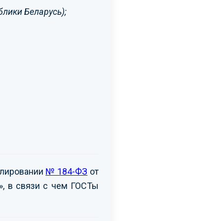
блики Беларусь);
улировании
№ 184-ФЗ
от
», в связи с чем ГОСТы