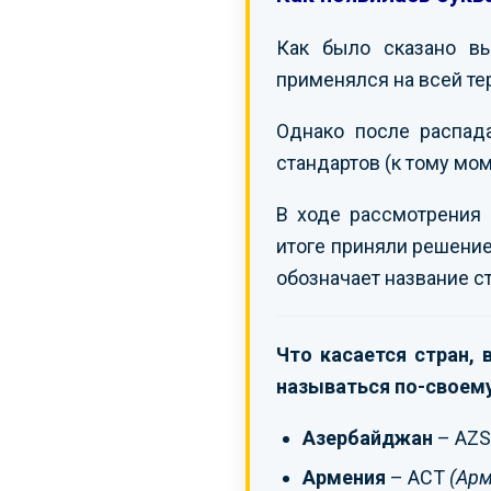
Как было сказано в
применялся на всей те
Однако после распад
стандартов (к тому мо
В ходе рассмотрения 
итоге приняли решение
обозначает название с
Что касается стран,
называться по-своему
Азербайджан
– AZ
Армения
– ACT
(Арм