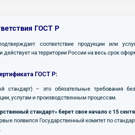
тветствия ГОСТ Р
подтверждает соответствие продукции или усл
и действует на территории России на весь срок офор
ертификата ГОСТ Р:
ый стандарт) – это обязательные требования без
ции, услугам и производственным процессам.
рственный стандарт» берет свое начало с 15 сентя
ервые появился Государственный комитет по стандар
.