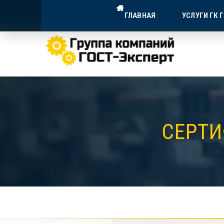
ГОСТ-ЭКСПЕРТ — ДОСТУПНА
ГЛАВНАЯ
УСЛУГИ ГК 
Экспертное сопровождение для в
СЕРТИ