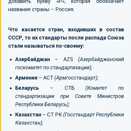
добавить букву «Р», которая обозначает
название страны – Россия.
Что касается стран, входивших в состав
СССР, то их стандарты после распада Союза
стали называться по-своему:
Азербайджан
– AZS
(Азербайджанский
госкомитет по стандартизации);
Армения
– ACT
(Армгосстандарт);
Беларусь
– СТБ
(Комитет по
стандартизации при Совете Министров
Республики Беларусь);
Казахстан
– СТ РК
(Госстандарт Республики
Казахстан);