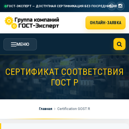
ГОСТ-ЭКСПЕРТ — ДОСТУПНАЯ СЕРТИФИКАЦИЯ
БЕЗ ПОСРЕДНИКОВ!
ОНЛАЙН-ЗАЯВКА
МЕНЮ
ГЛАВНАЯ
СЕРТИФИКАТ СООТВЕТСТВИЯ
ГОСТ Р
УСЛУГИ ГК ГОСТ-ЭКСПЕРТ
СТОИМОСТЬ РАБОТ
Главная
Certification GOST R
НАША КОМПАНИЯ