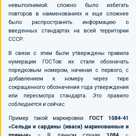
невыполнимой: сложно было избегать
повторов в наименованиях и еще сложнее
было распространять информацию о
введенных стандартах на всей территории
СССР.
В связи с этим были утверждены правила
нумерации ГОСТов: их стали обозначать
порядковым номером, начиная с первого, с
добавлением к номеру через тире
сокращенного обозначения года утверждения
или пересмотра стандарта.
Это правило
соблюдается и сейчас.
Пример такой маркировки:
ГОСТ 1084-41
«Сельди и сардины (иваси) маринованные и
пряные»
– В данном случае
1084
–