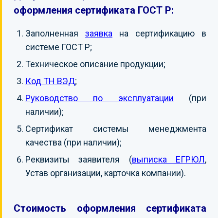
оформления сертификата ГОСТ Р:
Заполненная
заявка
на сертификацию в
системе ГОСТ Р;
Техническое описание продукции;
Код ТН ВЭД
;
Руководство по эксплуатации
(при
наличии);
Сертификат системы менеджмента
качества (при наличии);
Реквизиты заявителя (
выписка ЕГРЮЛ
,
Устав организации, карточка компании).
Стоимость оформления сертификата