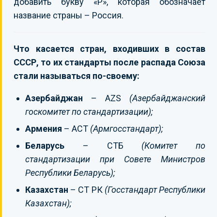
добавить букву «Р», которая обозначает
название страны – Россия.
Что касается стран, входивших в состав
СССР, то их стандарты после распада Союза
стали называться по-своему:
Азербайджан
– AZS
(Азербайджанский
госкомитет по стандартизации);
Армения
– ACT
(Армгосстандарт);
Беларусь
– СТБ
(Комитет по
стандартизации при Совете Министров
Республики Беларусь);
Казахстан
– СТ РК
(Госстандарт Республики
Казахстан);