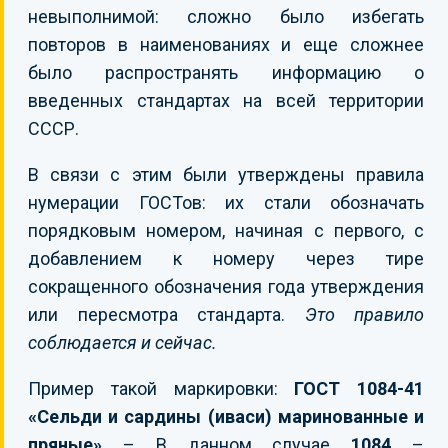
невыполнимой: сложно было избегать
повторов в наименованиях и еще сложнее
было распространять информацию о
введенных стандартах на всей территории
СССР.
В связи с этим были утверждены правила
нумерации ГОСТов: их стали обозначать
порядковым номером, начиная с первого, с
добавлением к номеру через тире
сокращенного обозначения года утверждения
или пересмотра стандарта.
Это правило
соблюдается и сейчас.
Пример такой маркировки:
ГОСТ 1084-41
«Сельди и сардины (иваси) маринованные и
пряные»
– В данном случае
1084
–