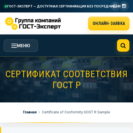
ГОСТ-ЭКСПЕРТ — ДОСТУПНАЯ СЕРТИФИКАЦИЯ
БЕЗ ПОСРЕДНИКОВ!
ОНЛАЙН-ЗАЯВКА
МЕНЮ
ГЛАВНАЯ
СЕРТИФИКАТ СООТВЕТСТВИЯ
ГОСТ Р
УСЛУГИ ГК ГОСТ-ЭКСПЕРТ
СТОИМОСТЬ РАБОТ
Главная
Certificate of Conformity GOST R Sample
НАША КОМПАНИЯ