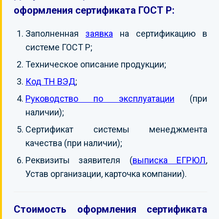
оформления сертификата ГОСТ Р:
Заполненная
заявка
на сертификацию в
системе ГОСТ Р;
Техническое описание продукции;
Код ТН ВЭД
;
Руководство по эксплуатации
(при
наличии);
Сертификат системы менеджмента
качества (при наличии);
Реквизиты заявителя (
выписка ЕГРЮЛ
,
Устав организации, карточка компании).
Стоимость оформления сертификата